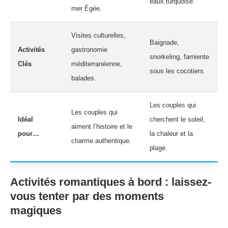
eaux turquoise.
mer Égée.
Visites culturelles,
Baignade,
Activités
gastronomie
snorkeling, farniente
Clés
méditerranéenne,
sous les cocotiers.
balades.
Les couples qui
Les couples qui
Idéal
cherchent le soleil,
aiment l’histoire et le
pour…
la chaleur et la
charme authentique.
plage.
Activités romantiques à bord : laissez-
vous tenter par des moments
magiques