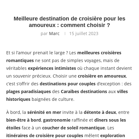
Meilleure destination de croisière pour les
amoureux : comment choisir ?
par
Marc
15 juillet 2023
Et si l’amour prenait le large ? Les
meilleures croisières
romantiques
ne sont pas de simples voyages, mais de
véritables
expériences intimistes
où chaque instant devient
un souvenir précieux. Choisir une
croisière en amoureux
,
c’est s’offrir des
destinations pour couples
d’exception : des
plages paradisiaques
des
Caraïbes destinations
aux
villes
historiques
baignées de culture.
À bord, la
sérénité en mer
invite à la
détente à deux
, entre
bien-être à bord
,
gastronomie
raffinée et
dîners sous les
étoiles
face à un
coucher de soleil romantique
. Les
itinéraires de croisière pour couples
mêlent
exploration