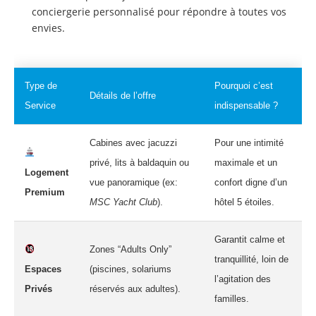
conciergerie personnalisé pour répondre à toutes vos
envies.
Type de
Pourquoi c’est
Détails de l’offre
Service
indispensable ?
Cabines avec jacuzzi
Pour une intimité
privé, lits à baldaquin ou
maximale et un
Logement
vue panoramique (ex:
confort digne d’un
Premium
MSC Yacht Club
).
hôtel 5 étoiles.
Garantit calme et
Zones “Adults Only”
tranquillité, loin de
Espaces
(piscines, solariums
l’agitation des
Privés
réservés aux adultes).
familles.