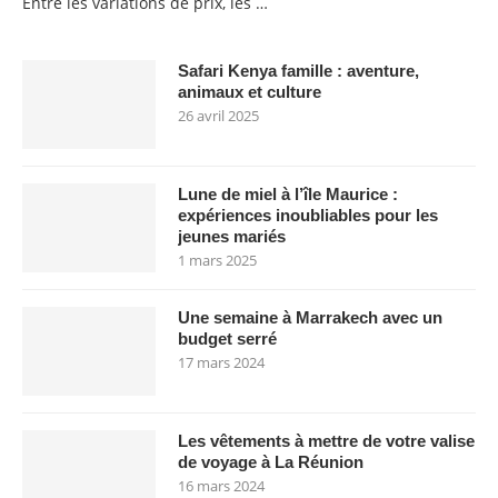
Entre les variations de prix, les …
Safari Kenya famille : aventure,
animaux et culture
26 avril 2025
Lune de miel à l’île Maurice :
expériences inoubliables pour les
jeunes mariés
1 mars 2025
Une semaine à Marrakech avec un
budget serré
17 mars 2024
Les vêtements à mettre de votre valise
de voyage à La Réunion
16 mars 2024