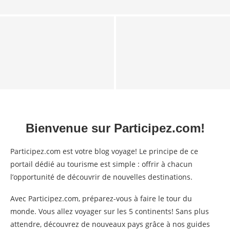
l’agence, vendre au...
Parent solo : de vraies vacances
Açores en famille : ce que personne
quand on est le seul adulte à...
ne vous dit avant de...
Bienvenue sur Participez.com!
Participez.com est votre blog voyage! Le principe de ce
portail dédié au tourisme est simple : offrir à chacun
l’opportunité de découvrir de nouvelles destinations.
Avec Participez.com, préparez-vous à faire le tour du
monde. Vous allez voyager sur les 5 continents! Sans plus
attendre, découvrez de nouveaux pays grâce à nos guides