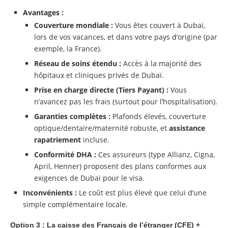
Avantages :
Couverture mondiale :
Vous êtes couvert à Dubaï,
lors de vos vacances, et dans votre pays d’origine (par
exemple, la France).
Réseau de soins étendu :
Accès à la majorité des
hôpitaux et cliniques privés de Dubaï.
Prise en charge directe (Tiers Payant) :
Vous
n’avancez pas les frais (surtout pour l’hospitalisation).
Garanties complètes :
Plafonds élevés, couverture
optique/dentaire/maternité robuste, et
assistance
rapatriement
incluse.
Conformité DHA :
Ces assureurs (type Allianz, Cigna,
April, Henner) proposent des plans conformes aux
exigences de Dubaï pour le visa.
Inconvénients :
Le coût est plus élevé que celui d’une
simple complémentaire locale.
Option 3 : La caisse des Français de l’étranger (CFE) +