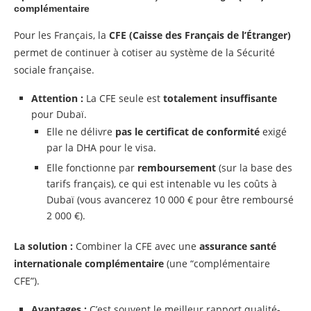
complémentaire
Pour les Français, la
CFE (Caisse des Français de l’Étranger)
permet de continuer à cotiser au système de la Sécurité
sociale française.
Attention :
La CFE seule est
totalement insuffisante
pour Dubaï.
Elle ne délivre
pas le certificat de conformité
exigé
par la DHA pour le visa.
Elle fonctionne par
remboursement
(sur la base des
tarifs français), ce qui est intenable vu les coûts à
Dubaï (vous avancerez 10 000 € pour être remboursé
2 000 €).
La solution :
Combiner la CFE avec une
assurance santé
internationale complémentaire
(une “complémentaire
CFE”).
Avantages :
C’est souvent le meilleur rapport qualité-