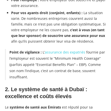
votre assurance.
Pour vos ayants droit (conjoint, enfants) :
La situation
varie. De nombreuses entreprises couvrent aussi la
famille, mais ce n’est pas une obligation systématique. Si
votre employeur ne les couvre pas,
c’est à vous (en tant
que leur sponsor) de souscrire une assurance pour eux
afin qu’ils puissent obtenir leur visa de résidence.
Point de vigilance :
L’
assurance des expatriés
fournie par
l’employeur est souvent le “Minimum Health Coverage”
(parfois appelé “Essential Benefits Plan” – EBP). Comme
son nom l’indique, c’est un contrat de base, souvent
insuffisant.
2. Le système de santé à Dubaï :
excellence et coûts élevés
Le
système de santé aux Émirats
est réputé pour sa