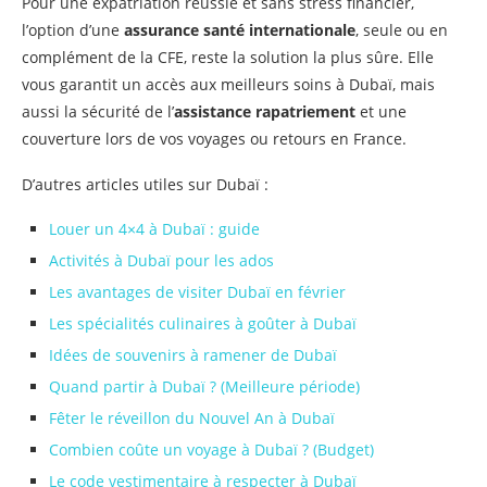
Pour une expatriation réussie et sans stress financier,
l’option d’une
assurance santé internationale
, seule ou en
complément de la CFE, reste la solution la plus sûre. Elle
vous garantit un accès aux meilleurs soins à Dubaï, mais
aussi la sécurité de l’
assistance rapatriement
et une
couverture lors de vos voyages ou retours en France.
D’autres articles utiles sur Dubaï :
Louer un 4×4 à Dubaï : guide
Activités à Dubaï pour les ados
Les avantages de visiter Dubaï en février
Les spécialités culinaires à goûter à Dubaï
Idées de souvenirs à ramener de Dubaï
Quand partir à Dubaï ? (Meilleure période)
Fêter le réveillon du Nouvel An à Dubaï
Combien coûte un voyage à Dubaï ? (Budget)
Le code vestimentaire à respecter à Dubaï