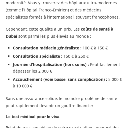
modernité. Vous y trouverez des hôpitaux ultra-modernes
(comme l’Hôpital Franco-Émirien) et des médecins
spécialistes formés à l’international, souvent francophones.
Cependant, cette qualité a un prix. Les
coûts de santé à
Dubaï
sont parmi les plus élevés au monde :
Consultation médecin généraliste :
100 € à 150 €
Consultation spécialiste :
150 € à 250 €
Journée d’hospitalisation (hors soins) :
Peut facilement
dépasser les 2 000 €
Accouchement (voie basse, sans complication) :
5 000 €
à 10 000 €
Sans une assurance solide, le moindre problème de santé
peut rapidement devenir un gouffre financier.
Le test médical pour le visa
Point de passage obligé de votre expatriation : pour valider