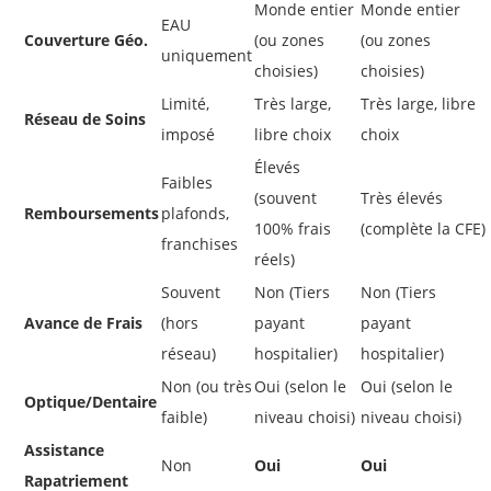
Monde entier
Monde entier
EAU
Couverture Géo.
(ou zones
(ou zones
uniquement
choisies)
choisies)
Limité,
Très large,
Très large, libre
Réseau de Soins
imposé
libre choix
choix
Élevés
Faibles
(souvent
Très élevés
Remboursements
plafonds,
100% frais
(complète la CFE)
franchises
réels)
Souvent
Non (Tiers
Non (Tiers
Avance de Frais
(hors
payant
payant
réseau)
hospitalier)
hospitalier)
Non (ou très
Oui (selon le
Oui (selon le
Optique/Dentaire
faible)
niveau choisi)
niveau choisi)
Assistance
Non
Oui
Oui
Rapatriement