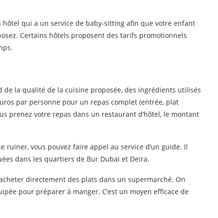
hôtel qui a un service de baby-sitting afin que votre enfant
osez. Certains hôtels proposent des tarifs promotionnels
mps.
de la qualité de la cuisine proposée, des ingrédients utilisés
uros par personne pour un repas complet (entrée, plat
ous prenez votre repas dans un restaurant d’hôtel, le montant
 ruiner, vous pouvez faire appel au service d’un guide. Il
uées dans les quartiers de Bur Dubaï et Deira.
 d’acheter directement des plats dans un supermarché. On
quipée pour préparer à manger. C’est un moyen efficace de