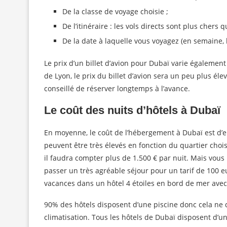
De la classe de voyage choisie ;
De l’itinéraire : les vols directs sont plus chers q
De la date à laquelle vous voyagez (en semaine, 
Le prix d’un billet d’avion pour Dubaï varie également
de Lyon, le prix du billet d’avion sera un peu plus élev
conseillé de réserver longtemps à l’avance.
Le coût des nuits d’hôtels à Dubaï
En moyenne, le coût de l’hébergement à Dubaï est d’
peuvent être très élevés en fonction du quartier chois
il faudra compter plus de 1.500 € par nuit. Mais vo
passer un très agréable séjour pour un tarif de 100 e
vacances dans un hôtel 4 étoiles en bord de mer avec 
90% des hôtels disposent d’une piscine donc cela ne d
climatisation. Tous les hôtels de Dubaï disposent d’u