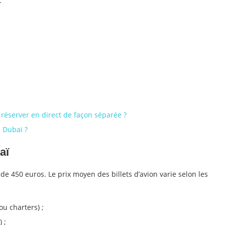
.
 réserver en direct de façon séparée ?
 Dubaï ?
aï
 de 450 euros. Le prix moyen des billets d’avion varie selon les
u charters) ;
 ;