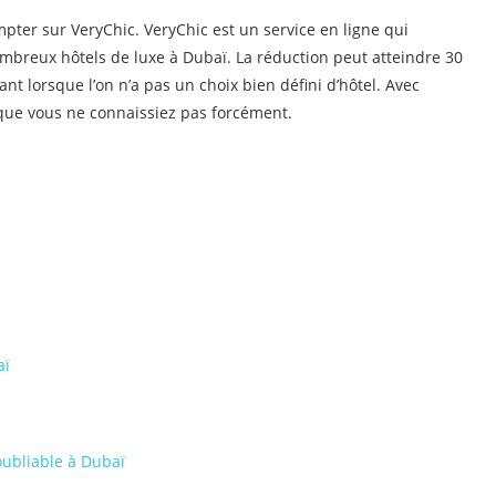
pter sur VeryChic. VeryChic est un service en ligne qui
ombreux hôtels de luxe à Dubaï. La réduction peut atteindre 30
ant lorsque l’on n’a pas un choix bien défini d’hôtel. Avec
 que vous ne connaissiez pas forcément.
aï
oubliable à Dubaï