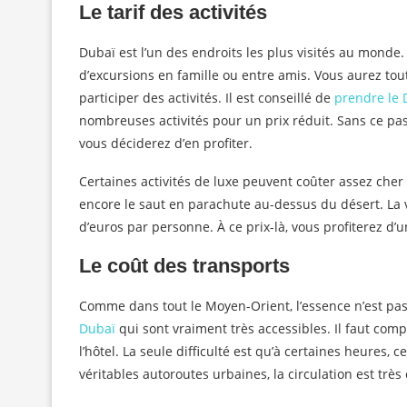
Le tarif des activités
Dubaï est l’un des endroits les plus visités au monde. I
d’excursions en famille ou entre amis. Vous aurez tout
participer des activités. Il est conseillé de
prendre le 
nombreuses activités pour un prix réduit. Sans ce pass
vous déciderez d’en profiter.
Certaines activités de luxe peuvent coûter assez cher
encore le saut en parachute au-dessus du désert. La v
d’euros par personne. À ce prix-là, vous profiterez d’u
Le coût des transports
Comme dans tout le Moyen-Orient, l’essence n’est pas
Dubaï
qui sont vraiment très accessibles. Il faut comp
l’hôtel. La seule difficulté est qu’à certaines heure
véritables autoroutes urbaines, la circulation est trè