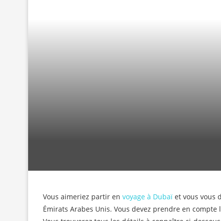
Vous aimeriez partir en
voyage à Dubaï
et vous vous 
Émirats Arabes Unis. Vous devez prendre en compte le pr