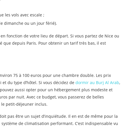
ue les vols avec escale ;
le dimanche ou un jour férié).
 en fonction de votre lieu de départ. Si vous partez de Nice ou
é que depuis Paris. Pour obtenir un tarif très bas, il est
environ 75 à 100 euros pour une chambre double. Les prix
i et du type d’hôtel. Si vous décidez de
dormir au Burj Al Arab
,
us pouvez aussi opter pour un hébergement plus modeste et
uros par nuit. Avec ce budget, vous passerez de belles
le petit-déjeuner inclus.
oit pas être un sujet d’inquiétude. Il en est de même pour la
n système de climatisation performant. C’est indispensable vu