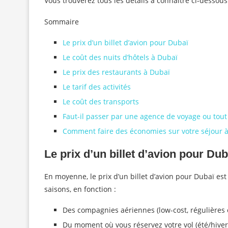
Vous trouverez tous les détails à connaître ci-dessous
Sommaire
Le prix d’un billet d’avion pour Dubaï
Le coût des nuits d’hôtels à Dubaï
Le prix des restaurants à Dubaï
Le tarif des activités
Le coût des transports
Faut-il passer par une agence de voyage ou tout
Comment faire des économies sur votre séjour à
Le prix d’un billet d’avion pour Dub
En moyenne, le prix d’un billet d’avion pour Dubaï est
saisons, en fonction :
Des compagnies aériennes (low-cost, régulières o
Du moment où vous réservez votre vol (été/hiver)