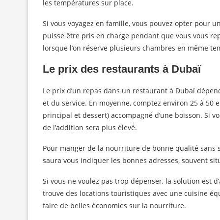
les températures sur place.
Si vous voyagez en famille, vous pouvez opter pour un 
puisse être pris en charge pendant que vous vous rep
lorsque l’on réserve plusieurs chambres en même te
Le prix des restaurants à Dubaï
Le prix d’un repas dans un restaurant à Dubaï dépend 
et du service. En moyenne, comptez environ 25 à 50 e
principal et dessert) accompagné d’une boisson. Si v
de l’addition sera plus élevé.
Pour manger de la nourriture de bonne qualité sans se
saura vous indiquer les bonnes adresses, souvent sit
Si vous ne voulez pas trop dépenser, la solution est
trouve des locations touristiques avec une cuisine é
faire de belles économies sur la nourriture.