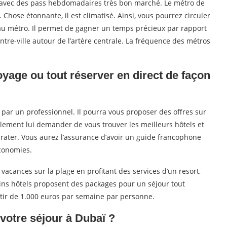
avec des pass hebdomadaires très bon marché. Le métro de
 Chose étonnante, il est climatisé. Ainsi, vous pourrez circuler
 au métro. Il permet de gagner un temps précieux par rapport
ntre-ville autour de l’artère centrale. La fréquence des métros
oyage ou tout réserver en direct de façon
 par un professionnel. Il pourra vous proposer des offres sur
lement lui demander de vous trouver les meilleurs hôtels et
as rater. Vous aurez l’assurance d’avoir un guide francophone
économies.
acances sur la plage en profitant des services d’un resort,
ains hôtels proposent des packages pour un séjour tout
partir de 1.000 euros par semaine par personne.
otre séjour à Dubaï ?