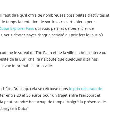
l faut dire qu’il offre de nombreuses possibilités d’activités et
 le temps la tentation de sortir votre carte bleue pour
Dubaï Explorer Pass
qui vous permet de bénéficier de
, vous devrez payer chaque activité au prix fort le jour où
 comme le survol de The Palm et de la ville en hélicoptère ou
isite de la Burj Khalifa ne coûte que quelques dizaines
ne vue imprenable sur la ville.
 chère. Du coup, cela se retrouve dans
le prix des taxis de
ter entre 20 et 30 euros pour un trajet entre l’aéroport et
s, cela peut prendre beaucoup de temps. Malgré la présence de
s chargée à Dubaï.