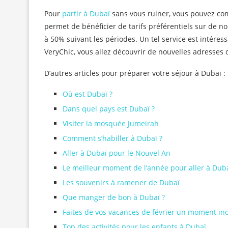
Pour
partir à Dubaï
sans vous ruiner, vous pouvez com
permet de bénéficier de tarifs préférentiels sur de n
à 50% suivant les périodes. Un tel service est intéress
VeryChic, vous allez découvrir de nouvelles adresses
D’autres articles pour préparer votre séjour à Dubaï :
Où est Dubaï ?
Dans quel pays est Dubaï ?
Visiter la mosquée Jumeirah
Comment s’habiller à Dubaï ?
Aller à Dubaï pour le Nouvel An
Le meilleur moment de l’année pour aller à Dub
Les souvenirs à ramener de Dubaï
Que manger de bon à Dubaï ?
Faites de vos vacances de février un moment in
Top des activités pour les enfants à Dubaï