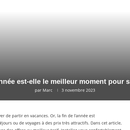
année est-elle le meilleur moment pour s
par
Marc
3 novembre 2023
r de partir en vacances. Or, la fin de l’année est
ours ou de voyages à des prix très attractifs. Dans cet article,