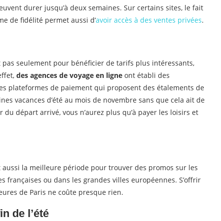
euvent durer jusqu’à deux semaines. Sur certains sites, le fait
e de fidélité permet aussi d’
avoir accès à des ventes privées
.
st pas seulement pour bénéficier de tarifs plus intéressants,
effet,
des agences de voyage en ligne
ont établi des
des plateformes de paiement qui proposent des étalements de
aines vacances d’été au mois de novembre sans que cela ait de
 du départ arrivé, vous n’aurez plus qu’à payer les loisirs et
st aussi la meilleure période pour trouver des promos sur les
s françaises ou dans les grandes villes européennes. S’offrir
eures de Paris ne coûte presque rien.
in de l’été