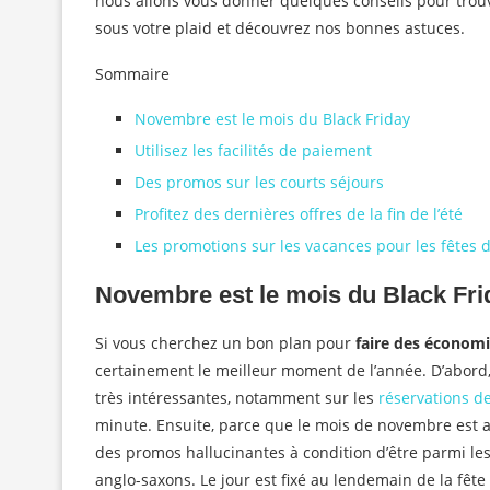
nous allons vous donner quelques conseils pour trouve
sous votre plaid et découvrez nos bonnes astuces.
Sommaire
Novembre est le mois du Black Friday
Utilisez les facilités de paiement
Des promos sur les courts séjours
Profitez des dernières offres de la fin de l’été
Les promotions sur les vacances pour les fêtes 
Novembre est le mois du Black Fri
Si vous cherchez un bon plan pour
faire des économi
certainement le meilleur moment de l’année. D’abord
très intéressantes, notamment sur les
réservations de
minute. Ensuite, parce que le mois de novembre est a
des promos hallucinantes à condition d’être parmi les
anglo-saxons. Le jour est fixé au lendemain de la fête