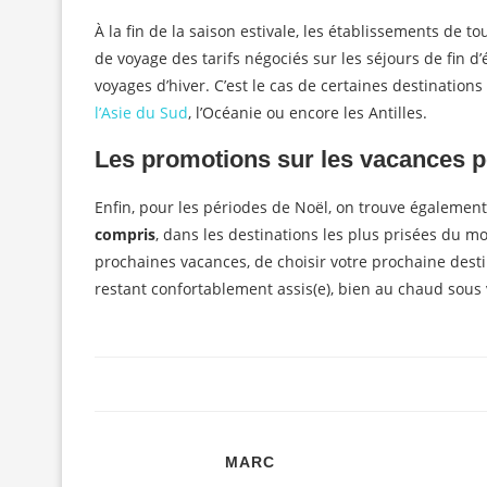
À la fin de la saison estivale, les établissements de
de voyage des tarifs négociés sur les séjours de fin d’é
voyages d’hiver. C’est le cas de certaines destination
l’Asie du Sud
, l’Océanie ou encore les Antilles.
Les promotions sur les vacances po
Enfin, pour les périodes de Noël, on trouve égalemen
compris
, dans les destinations les plus prisées du m
prochaines vacances, de choisir votre prochaine desti
restant confortablement assis(e), bien au chaud sous 
MARC