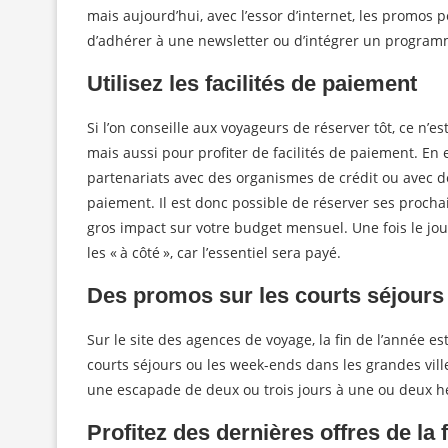
mais aujourd’hui, avec l’essor d’internet, les promos p
d’adhérer à une newsletter ou d’intégrer un programm
Utilisez les facilités de paiement
Si l’on conseille aux voyageurs de réserver tôt, ce n’e
mais aussi pour profiter de facilités de paiement. En 
partenariats avec des organismes de crédit ou avec 
paiement. Il est donc possible de réserver ses proch
gros impact sur votre budget mensuel. Une fois le jour
les « à côté », car l’essentiel sera payé.
Des promos sur les courts séjours
Sur le site des agences de voyage, la fin de l’année e
courts séjours ou les week-ends dans les grandes ville
une escapade de deux ou trois jours à une ou deux h
Profitez des dernières offres de la f