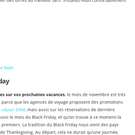
r des offres au meilleur tarif. Installez-vous confortablement
de Noël
day
es sur vos prochaines vacances
, le mois de novembre est très
, parce que les agences de voyage proposent des promotions
 séjour d’été
, mais aussi sur les réservations de dernière
ussi le mois du Black Friday, et qu’on trouve à ce moment-là
 premiers. La tradition du Black Friday nous vient des pays
 de Thanksgiving. Au départ, cela ne durait qu’une journée,