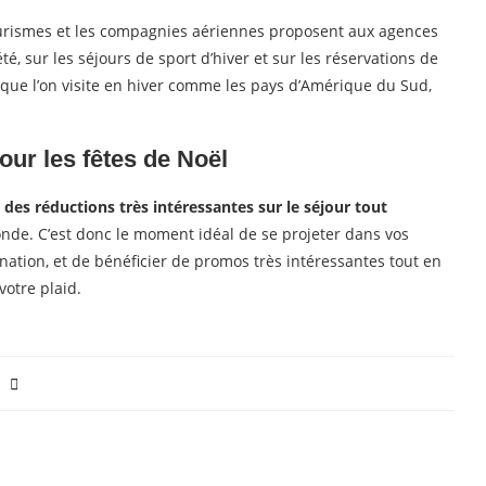
 tourismes et les compagnies aériennes proposent aux agences
té, sur les séjours de sport d’hiver et sur les réservations de
s que l’on visite en hiver comme les pays d’Amérique du Sud,
ur les fêtes de Noël
t
des réductions très intéressantes sur le séjour tout
onde. C’est donc le moment idéal de se projeter dans vos
nation, et de bénéficier de promos très intéressantes tout en
votre plaid.