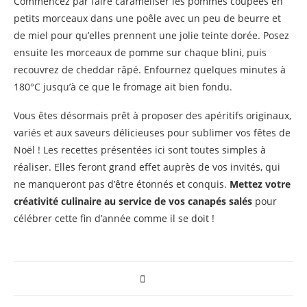
Commencez par faire caraméliser les pommes coupées en
petits morceaux dans une poêle avec un peu de beurre et
de miel pour qu’elles prennent une jolie teinte dorée. Posez
ensuite les morceaux de pomme sur chaque blini, puis
recouvrez de cheddar râpé. Enfournez quelques minutes à
180°C jusqu’à ce que le fromage ait bien fondu.
Vous êtes désormais prêt à proposer des apéritifs originaux,
variés et aux saveurs délicieuses pour sublimer vos fêtes de
Noël ! Les recettes présentées ici sont toutes simples à
réaliser. Elles feront grand effet auprès de vos invités, qui
ne manqueront pas d’être étonnés et conquis.
Mettez votre
créativité culinaire au service de vos canapés salés
pour
célébrer cette fin d’année comme il se doit !