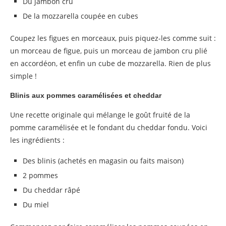
Du jambon cru
De la mozzarella coupée en cubes
Coupez les figues en morceaux, puis piquez-les comme suit :
un morceau de figue, puis un morceau de jambon cru plié
en accordéon, et enfin un cube de mozzarella. Rien de plus
simple !
Blinis aux pommes caramélisées et cheddar
Une recette originale qui mélange le goût fruité de la
pomme caramélisée et le fondant du cheddar fondu. Voici
les ingrédients :
Des blinis (achetés en magasin ou faits maison)
2 pommes
Du cheddar râpé
Du miel