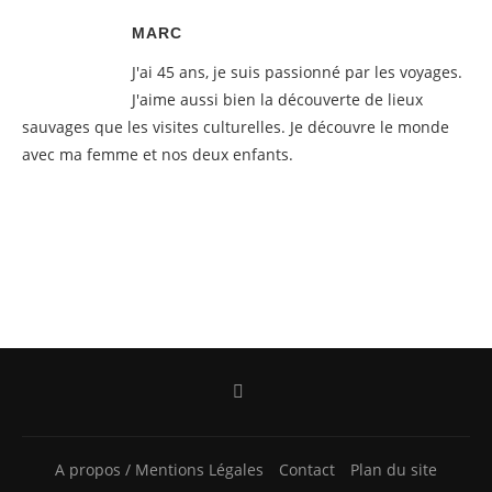
MARC
J'ai 45 ans, je suis passionné par les voyages.
J'aime aussi bien la découverte de lieux
sauvages que les visites culturelles. Je découvre le monde
avec ma femme et nos deux enfants.
A propos / Mentions Légales
Contact
Plan du site