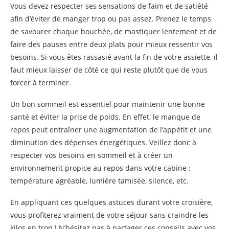
Vous devez respecter ses sensations de faim et de satiété
afin d’éviter de manger trop ou pas assez. Prenez le temps
de savourer chaque bouchée, de mastiquer lentement et de
faire des pauses entre deux plats pour mieux ressentir vos
besoins. Si vous êtes rassasié avant la fin de votre assiette, il
faut mieux laisser de côté ce qui reste plutôt que de vous
forcer à terminer.
Un bon sommeil est essentiel pour maintenir une bonne
santé et éviter la prise de poids. En effet, le manque de
repos peut entraîner une augmentation de l’appétit et une
diminution des dépenses énergétiques. Veillez donc à
respecter vos besoins en sommeil et à créer un
environnement propice au repos dans votre cabine :
température agréable, lumière tamisée, silence, etc.
En appliquant ces quelques astuces durant votre croisière,
vous profiterez vraiment de votre séjour sans craindre les
kilos en trop ! N’hésitez pas à partager ces conseils avec vos