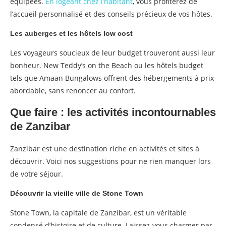
équipées.
En logeant chez l’habitant
, vous profiterez de
l’accueil personnalisé et des conseils précieux de vos hôtes.
Les auberges et les hôtels low cost
Les voyageurs soucieux de leur budget trouveront aussi leur
bonheur. New Teddy’s on the Beach ou les hôtels budget
tels que Amaan Bungalows offrent des hébergements à prix
abordable, sans renoncer au confort.
Que faire : les activités incontournables
de Zanzibar
Zanzibar est une destination riche en activités et sites à
découvrir. Voici nos suggestions pour ne rien manquer lors
de votre séjour.
Découvrir la vieille ville de Stone Town
Stone Town, la capitale de Zanzibar, est un véritable
condensé d’histoire et de culture. Laissez-vous charmer par