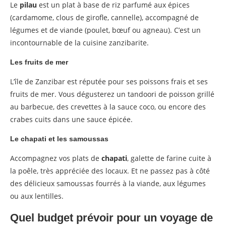
Le
pilau
est un plat à base de riz parfumé aux épices
(cardamome, clous de girofle, cannelle), accompagné de
légumes et de viande (poulet, bœuf ou agneau). C’est un
incontournable de la cuisine zanzibarite.
Les fruits de mer
L’île de Zanzibar est réputée pour ses poissons frais et ses
fruits de mer. Vous dégusterez un tandoori de poisson grillé
au barbecue, des crevettes à la sauce coco, ou encore des
crabes cuits dans une sauce épicée.
Le chapati et les samoussas
Accompagnez vos plats de
chapati
, galette de farine cuite à
la poêle, très appréciée des locaux. Et ne passez pas à côté
des délicieux samoussas fourrés à la viande, aux légumes
ou aux lentilles.
Quel budget prévoir pour un voyage de