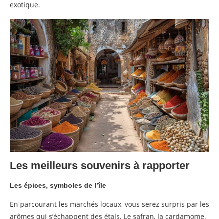
exotique.
Les meilleurs souvenirs à rapporter
Les épices, symboles de l’île
En parcourant les marchés locaux, vous serez surpris par les
arômes qui s’échappent des étals. Le safran, la cardamome,