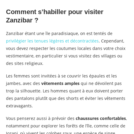
Comment s’habiller pour visiter
Zanzibar ?
Zanzibar étant une île paradisiaque, on est tentés de
privilégier les tenues légères et décontractées
. Cependant,
vous devez respecter les coutumes locales dans votre choix
vestimentaire, en particulier si vous visitez des villages ou
des sites religieux.
Les femmes sont invitées à se couvrir les épaules et les
jambes, avec des
vêtements amples
qui ne dévoilent pas
trop la silhouette. Les hommes quant à eux doivent porter
des pantalons plutôt que des shorts et éviter les vêtements
extravagants.
Vous penserez aussi à prévoir des
chaussures confortables
,
notamment pour explorer les forêts de l’île, comme celle de
Jozani, où vivent les colobes roux, une espèce de singe