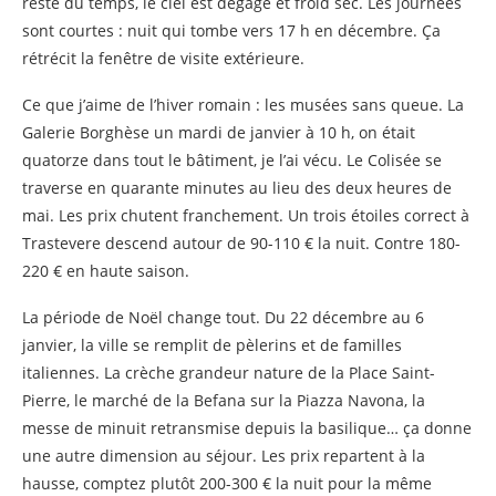
reste du temps, le ciel est dégagé et froid sec. Les journées
sont courtes : nuit qui tombe vers 17 h en décembre. Ça
rétrécit la fenêtre de visite extérieure.
Ce que j’aime de l’hiver romain : les musées sans queue. La
Galerie Borghèse un mardi de janvier à 10 h, on était
quatorze dans tout le bâtiment, je l’ai vécu. Le Colisée se
traverse en quarante minutes au lieu des deux heures de
mai. Les prix chutent franchement. Un trois étoiles correct à
Trastevere descend autour de 90-110 € la nuit. Contre 180-
220 € en haute saison.
La période de Noël change tout. Du 22 décembre au 6
janvier, la ville se remplit de pèlerins et de familles
italiennes. La crèche grandeur nature de la Place Saint-
Pierre, le marché de la Befana sur la Piazza Navona, la
messe de minuit retransmise depuis la basilique… ça donne
une autre dimension au séjour. Les prix repartent à la
hausse, comptez plutôt 200-300 € la nuit pour la même