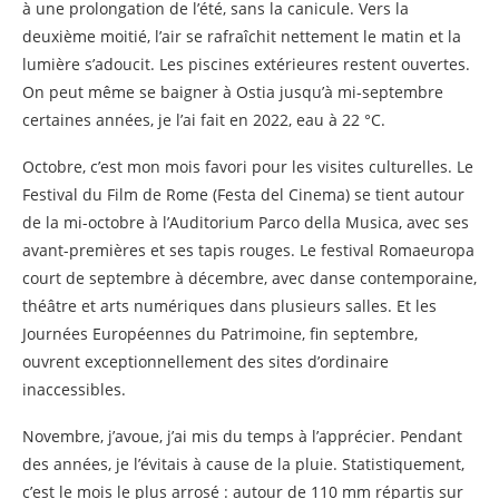
à une prolongation de l’été, sans la canicule. Vers la
deuxième moitié, l’air se rafraîchit nettement le matin et la
lumière s’adoucit. Les piscines extérieures restent ouvertes.
On peut même se baigner à Ostia jusqu’à mi-septembre
certaines années, je l’ai fait en 2022, eau à 22 °C.
Octobre, c’est mon mois favori pour les visites culturelles. Le
Festival du Film de Rome (Festa del Cinema) se tient autour
de la mi-octobre à l’Auditorium Parco della Musica, avec ses
avant-premières et ses tapis rouges. Le festival Romaeuropa
court de septembre à décembre, avec danse contemporaine,
théâtre et arts numériques dans plusieurs salles. Et les
Journées Européennes du Patrimoine, fin septembre,
ouvrent exceptionnellement des sites d’ordinaire
inaccessibles.
Novembre, j’avoue, j’ai mis du temps à l’apprécier. Pendant
des années, je l’évitais à cause de la pluie. Statistiquement,
c’est le mois le plus arrosé : autour de 110 mm répartis sur