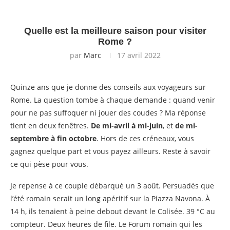
Quelle est la meilleure saison pour visiter
Rome ?
par
Marc
17 avril 2022
Quinze ans que je donne des conseils aux voyageurs sur
Rome. La question tombe à chaque demande : quand venir
pour ne pas suffoquer ni jouer des coudes ? Ma réponse
tient en deux fenêtres.
De mi-avril à mi-juin
, et
de mi-
septembre à fin octobre
. Hors de ces créneaux, vous
gagnez quelque part et vous payez ailleurs. Reste à savoir
ce qui pèse pour vous.
Je repense à ce couple débarqué un 3 août. Persuadés que
l’été romain serait un long apéritif sur la Piazza Navona. À
14 h, ils tenaient à peine debout devant le Colisée. 39 °C au
compteur. Deux heures de file. Le Forum romain qui les