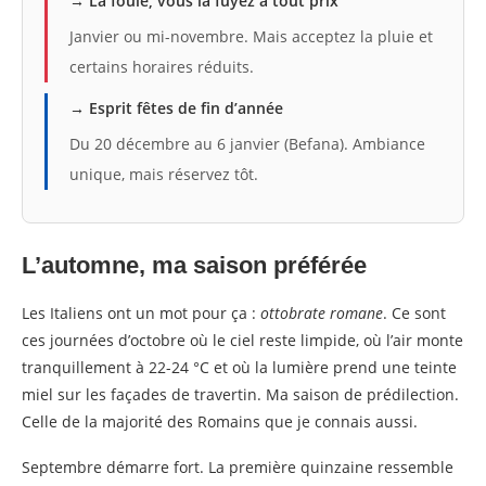
→ La foule, vous la fuyez à tout prix
Janvier ou mi-novembre. Mais acceptez la pluie et
certains horaires réduits.
→ Esprit fêtes de fin d’année
Du 20 décembre au 6 janvier (Befana). Ambiance
unique, mais réservez tôt.
L’automne, ma saison préférée
Les Italiens ont un mot pour ça :
ottobrate romane
. Ce sont
ces journées d’octobre où le ciel reste limpide, où l’air monte
tranquillement à 22-24 °C et où la lumière prend une teinte
miel sur les façades de travertin. Ma saison de prédilection.
Celle de la majorité des Romains que je connais aussi.
Septembre démarre fort. La première quinzaine ressemble