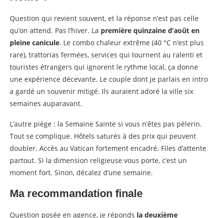
Question qui revient souvent, et la réponse n’est pas celle
qu’on attend. Pas l’hiver. La
première quinzaine d’août en
pleine canicule
. Le combo chaleur extrême (40 °C n’est plus
rare), trattorias fermées, services qui tournent au ralenti et
touristes étrangers qui ignorent le rythme local, ça donne
une expérience décevante. Le couple dont je parlais en intro
a gardé un souvenir mitigé. Ils auraient adoré la ville six
semaines auparavant.
L’autre piège : la Semaine Sainte si vous n’êtes pas pèlerin.
Tout se complique. Hôtels saturés à des prix qui peuvent
doubler. Accès au Vatican fortement encadré. Files d’attente
partout. Si la dimension religieuse vous porte, c’est un
moment fort. Sinon, décalez d’une semaine.
Ma recommandation finale
Question posée en agence, je réponds
la deuxième