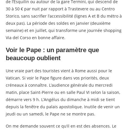
de l’Esquilin ou autour de la gare Termini, qui descend de
30 à 50 € par nuit par rapport à Trastevere ou au Centro
Storico, sans sacrifier l’accessibilité (lignes A et B du métro à
deux pas). La période des soldes en janvier (deuxième
semaine) et en juillet, qui transforme une journée shopping
Via del Corso en bonne affaire.
Voir le Pape : un paramètre que
beaucoup oublient
Une vraie part des touristes vient à Rome aussi pour le
Vatican. Si voir le Pape figure dans vos priorités, deux
créneaux à connaître. L’audience générale du mercredi
matin, place Saint-Pierre ou en salle Paul VI selon la saison,
démarre vers 9 h. L’Angélus du dimanche à midi se tient
depuis la fenêtre du palais apostolique. Inutile de venir un
jeudi ou un samedi, le Pape ne se montre pas.
On me demande souvent ce qu’il en est des absences. Le