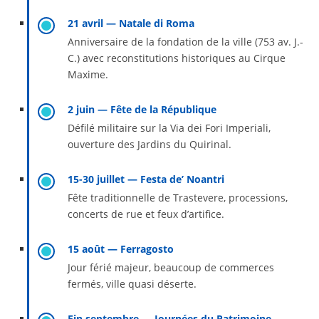
21 avril — Natale di Roma
Anniversaire de la fondation de la ville (753 av. J.-
C.) avec reconstitutions historiques au Cirque
Maxime.
2 juin — Fête de la République
Défilé militaire sur la Via dei Fori Imperiali,
ouverture des Jardins du Quirinal.
15-30 juillet — Festa de’ Noantri
Fête traditionnelle de Trastevere, processions,
concerts de rue et feux d’artifice.
15 août — Ferragosto
Jour férié majeur, beaucoup de commerces
fermés, ville quasi déserte.
Fin septembre — Journées du Patrimoine