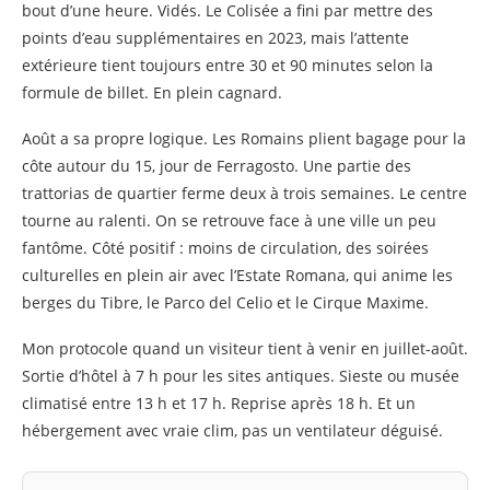
bout d’une heure. Vidés. Le Colisée a fini par mettre des
points d’eau supplémentaires en 2023, mais l’attente
extérieure tient toujours entre 30 et 90 minutes selon la
formule de billet. En plein cagnard.
Août a sa propre logique. Les Romains plient bagage pour la
côte autour du 15, jour de Ferragosto. Une partie des
trattorias de quartier ferme deux à trois semaines. Le centre
tourne au ralenti. On se retrouve face à une ville un peu
fantôme. Côté positif : moins de circulation, des soirées
culturelles en plein air avec l’Estate Romana, qui anime les
berges du Tibre, le Parco del Celio et le Cirque Maxime.
Mon protocole quand un visiteur tient à venir en juillet-août.
Sortie d’hôtel à 7 h pour les sites antiques. Sieste ou musée
climatisé entre 13 h et 17 h. Reprise après 18 h. Et un
hébergement avec vraie clim, pas un ventilateur déguisé.