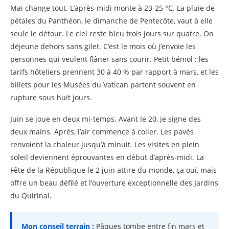
Mai change tout. L’après-midi monte à 23-25 °C. La pluie de
pétales du Panthéon, le dimanche de Pentecôte, vaut à elle
seule le détour. Le ciel reste bleu trois jours sur quatre. On
déjeune dehors sans gilet. C’est le mois où j’envoie les
personnes qui veulent flâner sans courir. Petit bémol : les
tarifs hôteliers prennent 30 à 40 % par rapport à mars, et les
billets pour les Musées du Vatican partent souvent en
rupture sous huit jours.
Juin se joue en deux mi-temps. Avant le 20, je signe des
deux mains. Après, l’air commence à coller. Les pavés
renvoient la chaleur jusqu’à minuit. Les visites en plein
soleil deviennent éprouvantes en début d’après-midi. La
Fête de la République le 2 juin attire du monde, ça oui, mais
offre un beau défilé et l’ouverture exceptionnelle des Jardins
du Quirinal.
Mon conseil terrain :
Pâques tombe entre fin mars et