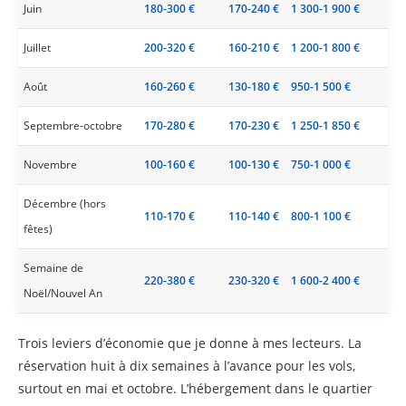
Juin
180-300 €
170-240 €
1 300-1 900 €
Juillet
200-320 €
160-210 €
1 200-1 800 €
Août
160-260 €
130-180 €
950-1 500 €
Septembre-octobre
170-280 €
170-230 €
1 250-1 850 €
Novembre
100-160 €
100-130 €
750-1 000 €
Décembre (hors
110-170 €
110-140 €
800-1 100 €
fêtes)
Semaine de
220-380 €
230-320 €
1 600-2 400 €
Noël/Nouvel An
Trois leviers d’économie que je donne à mes lecteurs. La
réservation huit à dix semaines à l’avance pour les vols,
surtout en mai et octobre. L’hébergement dans le quartier