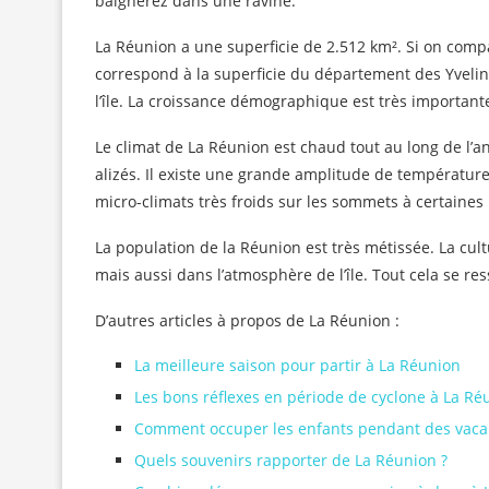
baignerez dans une ravine.
La Réunion a une superficie de 2.512 km². Si on comp
correspond à la superficie du département des Yvelin
l’île. La croissance démographique est très importan
Le climat de La Réunion est chaud tout au long de l’an
alizés. Il existe une grande amplitude de températures 
micro-climats très froids sur les sommets à certaines
La population de la Réunion est très métissée. La cult
mais aussi dans l’atmosphère de l’île. Tout cela se res
D’autres articles à propos de La Réunion :
La meilleure saison pour partir à La Réunion
Les bons réflexes en période de cyclone à La Ré
Comment occuper les enfants pendant des vaca
Quels souvenirs rapporter de La Réunion ?