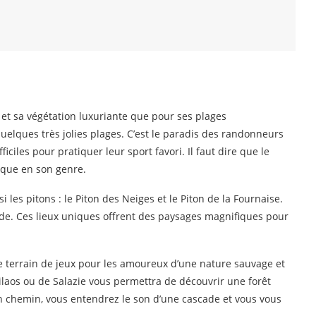
 et sa végétation luxuriante que pour ses plages
lques très jolies plages. C’est le paradis des randonneurs
ciles pour pratiquer leur sport favori. Il faut dire que le
nique en son genre.
 les pitons : le Piton des Neiges et le Piton de la Fournaise.
nde. Ces lieux uniques offrent des paysages magnifiques pour
 terrain de jeux pour les amoureux d’une nature sauvage et
laos ou de Salazie vous permettra de découvrir une forêt
 chemin, vous entendrez le son d’une cascade et vous vous