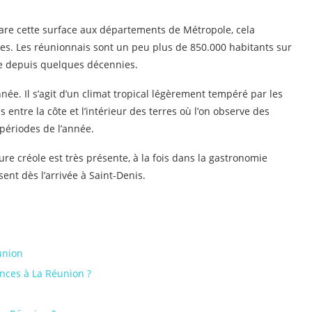
are cette surface aux départements de Métropole, cela
es. Les réunionnais sont un peu plus de 850.000 habitants sur
te depuis quelques décennies.
née. Il s’agit d’un climat tropical légèrement tempéré par les
entre la côte et l’intérieur des terres où l’on observe des
 périodes de l’année.
ure créole est très présente, à la fois dans la gastronomie
sent dès l’arrivée à Saint-Denis.
union
nces à La Réunion ?