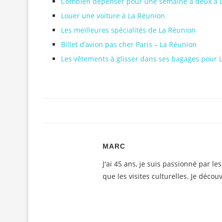
Combien dépenser pour une semaine à deux à L
Louer une voiture à La Réunion
Les meilleures spécialités de La Réunion
Billet d’avion pas cher Paris – La Réunion
Les vêtements à glisser dans ses bagages pour 
MARC
J'ai 45 ans, je suis passionné par l
que les visites culturelles. Je déc