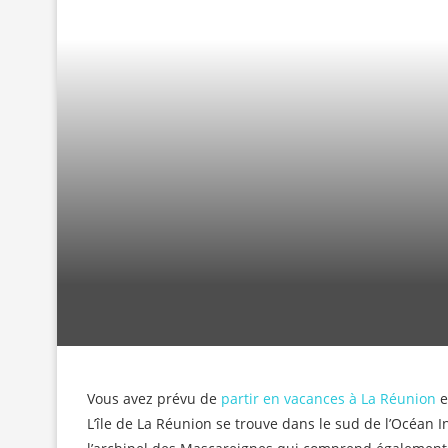
Vous avez prévu de
partir en vacances à La Réunion
e
L’île de La Réunion se trouve dans le sud de l’Océan In