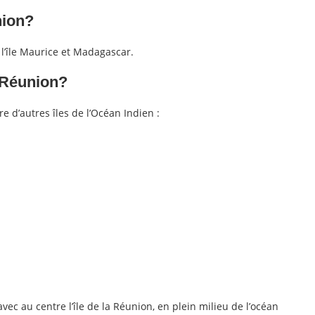
nion?
l’île Maurice et Madagascar.
a Réunion?
 d’autres îles de l’Océan Indien :
ec au centre l’île de la Réunion, en plein milieu de l’océan