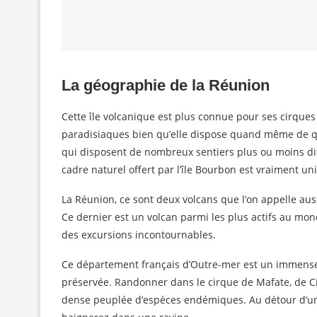
La géographie de la Réunion
Cette île volcanique est plus connue pour ses cirques
paradisiaques bien qu’elle dispose quand même de que
qui disposent de nombreux sentiers plus ou moins diffi
cadre naturel offert par l’île Bourbon est vraiment u
La Réunion, ce sont deux volcans que l’on appelle aussi
Ce dernier est un volcan parmi les plus actifs au mo
des excursions incontournables.
Ce département français d’Outre-mer est un immense
préservée. Randonner dans le cirque de Mafate, de Ci
dense peuplée d’espèces endémiques. Au détour d’un