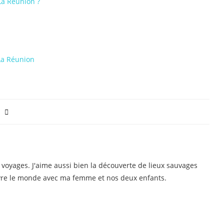
a Réunion ?
La Réunion
es voyages. J'aime aussi bien la découverte de lieux sauvages
ouvre le monde avec ma femme et nos deux enfants.