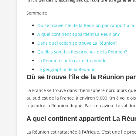
l’archipel des Mascareignes qui comprend également l
Sommaire
Où se trouve l’île de la Réunion par rapport à la
A quel continent appartient La Réunion?
Dans quel océan se trouve La Réunion?
Quelles sont les îles proches de la Réunion?
La Réunion sur la carte du monde
La géographie de la Réunion
Où se trouve l’île de la Réunion pa
La France se trouve dans l’hémisphère nord alors que
au sud est de la France, à environ 9.000 Km à vol d’ois
rejoindre la Réunion depuis Paris en avion. Le vol du
A quel continent appartient La Réu
La Réunion est rattachée à l’Afrique. C’est une île pro