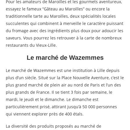
Pour les amateurs de Maroilles et les gourmets aventureux,
essayez le fameux “Gâteau au Maroilles” ou encore la
traditionnelle tarte au Maroilles, deux spécialités locales
succulentes qui combinent à merveille le caractère puissant
du fromage avec des ingrédients plus doux pour adoucir les
saveurs. Vous pourrez les retrouver à la carte de nombreux
restaurants du Vieux-Lille.
Le marché de Wazemmes
Le marché de Wazemmes est une institution à Lille depuis
plus d’un siècle. Situé sur la Place Nouvelle Aventure, c’est le
plus grand marché de plein air au nord de Paris et l’un des
plus grands de France. Il se tient 3 fois par semaine, le
mardi, le jeudi et le dimanche. Le dimanche est
particulièrement prisé, attirant jusqu’à 50 000 personnes
qui viennent explorer près de 400 étals.
La diversité des produits proposés au marché de