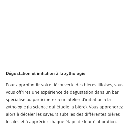
Dégustation et initiation à la zythologie
Pour approfondir votre découverte des bières lilloises, vous
vous offrirez une expérience de dégustation dans un bar
spécialisé ou participerez à un atelier d’initiation à la
zythologie (la science qui étudie la bière). Vous apprendrez
alors à déceler les saveurs subtiles des différentes bières
locales et à apprécier chaque étape de leur élaboration.