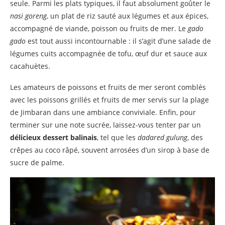
seule. Parmi les plats typiques, il faut absolument goûter le
nasi goreng
, un plat de riz sauté aux légumes et aux épices,
accompagné de viande, poisson ou fruits de mer. Le
gado
gado
est tout aussi incontournable : il s’agit d’une salade de
légumes cuits accompagnée de tofu, œuf dur et sauce aux
cacahuètes.
Les amateurs de poissons et fruits de mer seront comblés
avec les poissons grillés et fruits de mer servis sur la plage
de Jimbaran dans une ambiance conviviale. Enfin, pour
terminer sur une note sucrée, laissez-vous tenter par un
délicieux dessert balinais
, tel que les
dadared gulung
, des
crêpes au coco râpé, souvent arrosées d’un sirop à base de
sucre de palme.