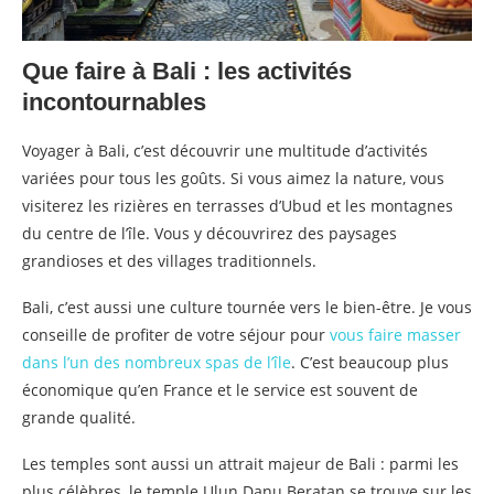
Que faire à Bali : les activités
incontournables
Voyager à Bali, c’est découvrir une multitude d’activités
variées pour tous les goûts. Si vous aimez la nature, vous
visiterez les rizières en terrasses d’Ubud et les montagnes
du centre de l’île. Vous y découvrirez des paysages
grandioses et des villages traditionnels.
Bali, c’est aussi une culture tournée vers le bien-être. Je vous
conseille de profiter de votre séjour pour
vous faire masser
dans l’un des nombreux spas de l’île
. C’est beaucoup plus
économique qu’en France et le service est souvent de
grande qualité.
Les temples sont aussi un attrait majeur de Bali : parmi les
plus célèbres, le temple Ulun Danu Beratan se trouve sur les