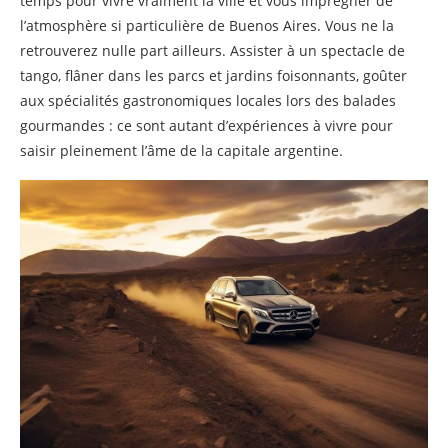
temps pour vivre vraiment la ville et vous imprégner de
l’atmosphère si particulière de Buenos Aires. Vous ne la
retrouverez nulle part ailleurs. Assister à un spectacle de
tango, flâner dans les parcs et jardins foisonnants, goûter
aux spécialités gastronomiques locales lors des balades
gourmandes : ce sont autant d’expériences à vivre pour
saisir pleinement l’âme de la capitale argentine.