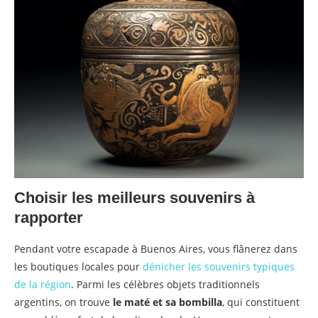
Choisir les meilleurs souvenirs à
rapporter
Pendant votre escapade à Buenos Aires, vous flânerez dans
les boutiques locales pour
dénicher les souvenirs typiques
de la région
. Parmi les célèbres objets traditionnels
argentins, on trouve
le maté et sa bombilla
, qui constituent