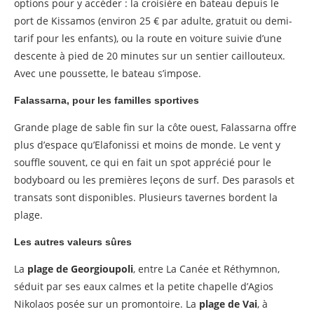
options pour y accéder : la croisière en bateau depuis le
port de Kissamos (environ 25 € par adulte, gratuit ou demi-
tarif pour les enfants), ou la route en voiture suivie d’une
descente à pied de 20 minutes sur un sentier caillouteux.
Avec une poussette, le bateau s’impose.
Falassarna, pour les familles sportives
Grande plage de sable fin sur la côte ouest, Falassarna offre
plus d’espace qu’Elafonissi et moins de monde. Le vent y
souffle souvent, ce qui en fait un spot apprécié pour le
bodyboard ou les premières leçons de surf. Des parasols et
transats sont disponibles. Plusieurs tavernes bordent la
plage.
Les autres valeurs sûres
La
plage de Georgioupoli
, entre La Canée et Réthymnon,
séduit par ses eaux calmes et la petite chapelle d’Agios
Nikolaos posée sur un promontoire. La
plage de Vai
, à