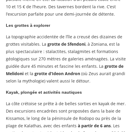
10 et 15 € de l’heure. Des tavernes bordent la rive. C’est
l’excursion parfaite pour une demi-journée de détente.
Les grottes à explorer
La topographie accidentée de l’île a creusé des dizaines de
grottes visitables. La
grotte de Sfendoni
, à Zoniana, est la
plus spectaculaire : stalactites, stalagmites et formations
géologiques sur 270 mètres de galeries aménagées. La visite
guidée dure 45 minutes et fascine les enfants. La
grotte de
Melidoni
et la
grotte d’Ideon Andron
(où Zeus aurait grandi
selon la mythologie) valent aussi le détour.
Kayak, plongée et activités nautiques
La côte crétoise se prête à de belles sorties en kayak de mer.
Des excursions encadrées sont proposées dans la baie de
Kissamos, le long de la péninsule de Rodopo ou près de la
plage de Kalathas, avec des enfants
à partir de 6 ans
. Les