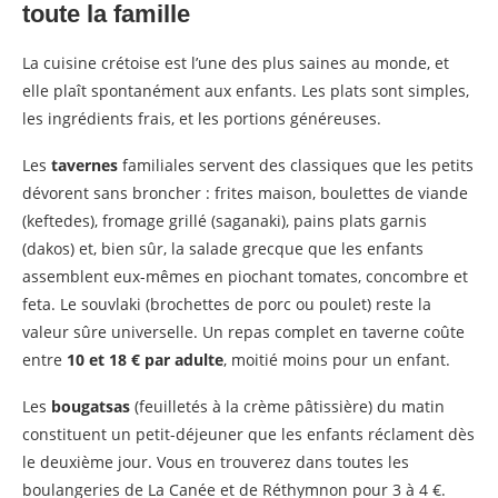
toute la famille
La cuisine crétoise est l’une des plus saines au monde, et
elle plaît spontanément aux enfants. Les plats sont simples,
les ingrédients frais, et les portions généreuses.
Les
tavernes
familiales servent des classiques que les petits
dévorent sans broncher : frites maison, boulettes de viande
(keftedes), fromage grillé (saganaki), pains plats garnis
(dakos) et, bien sûr, la salade grecque que les enfants
assemblent eux-mêmes en piochant tomates, concombre et
feta. Le souvlaki (brochettes de porc ou poulet) reste la
valeur sûre universelle. Un repas complet en taverne coûte
entre
10 et 18 € par adulte
, moitié moins pour un enfant.
Les
bougatsas
(feuilletés à la crème pâtissière) du matin
constituent un petit-déjeuner que les enfants réclament dès
le deuxième jour. Vous en trouverez dans toutes les
boulangeries de La Canée et de Réthymnon pour 3 à 4 €.