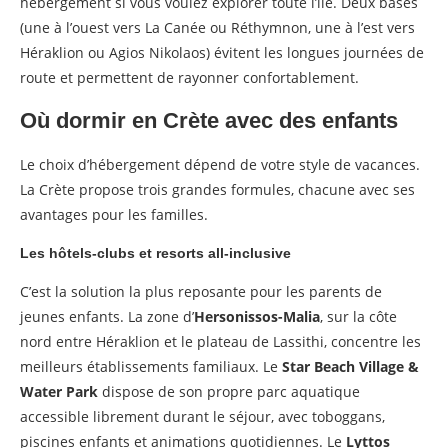
hébergement si vous voulez explorer toute l’île. Deux bases
(une à l’ouest vers La Canée ou Réthymnon, une à l’est vers
Héraklion ou Agios Nikolaos) évitent les longues journées de
route et permettent de rayonner confortablement.
Où dormir en Crète avec des enfants
Le choix d’hébergement dépend de votre style de vacances.
La Crète propose trois grandes formules, chacune avec ses
avantages pour les familles.
Les hôtels-clubs et resorts all-inclusive
C’est la solution la plus reposante pour les parents de
jeunes enfants. La zone d’
Hersonissos-Malia
, sur la côte
nord entre Héraklion et le plateau de Lassithi, concentre les
meilleurs établissements familiaux. Le
Star Beach Village &
Water Park
dispose de son propre parc aquatique
accessible librement durant le séjour, avec toboggans,
piscines enfants et animations quotidiennes. Le
Lyttos