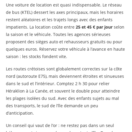
Une voiture de location est quasi indispensable. Le réseau
de bus (KTEL) dessert les axes principaux, mais les horaires
restent aléatoires et les trajets longs avec des enfants
impatients. La location coûte entre
25 et 45 € par jour
selon
la saison et le véhicule. Toutes les agences sérieuses
proposent des sièges auto et rehausseurs gratuits ou pour
quelques euros. Réservez votre véhicule à l’avance en haute
saison : les stocks fondent vite.
Les routes crétoises sont globalement correctes sur la côte
nord (autoroute E75), mais deviennent étroites et sinueuses
dans le sud et l’intérieur. Comptez 2 h 30 pour relier
Héraklion à La Canée, et souvent le double pour atteindre
les plages isolées du sud. Avec des enfants sujets au mal
des transports, le sud de l’île demande un peu
d’anticipation.
Un conseil qui vaut de l’or : ne restez pas dans un seul