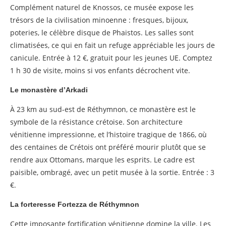
Complément naturel de Knossos, ce musée expose les
trésors de la civilisation minoenne : fresques, bijoux,
poteries, le célèbre disque de Phaistos. Les salles sont
climatisées, ce qui en fait un refuge appréciable les jours de
canicule. Entrée à 12 €, gratuit pour les jeunes UE. Comptez
1 h 30 de visite, moins si vos enfants décrochent vite.
Le monastère d’Arkadi
À 23 km au sud-est de Réthymnon, ce monastère est le
symbole de la résistance crétoise. Son architecture
vénitienne impressionne, et l’histoire tragique de 1866, où
des centaines de Crétois ont préféré mourir plutôt que se
rendre aux Ottomans, marque les esprits. Le cadre est
paisible, ombragé, avec un petit musée à la sortie. Entrée : 3
€.
La forteresse Fortezza de Réthymnon
Cette imposante fortification vénitienne domine la ville. Les