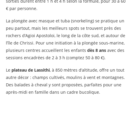
sorties durent entre 1 h et 4 h selon la formule, pour 30 à 60
€ par personne.
La plongée avec masque et tuba (snorkeling) se pratique un
peu partout, mais les meilleurs spots se trouvent près des
rochers d’Agioi Apostoloi, le long de la côte sud, et autour de
l’île de Chrissi. Pour une initiation à la plongée sous-marine,
plusieurs centres accueillent les enfants
dès 8 ans
avec des
sessions encadrées de 2 à 3 h (comptez 50 à 80 €).
Le
plateau de Lassithi
, à 850 mètres d’altitude, offre un tout
autre décor : champs cultivés, moulins à vent et montagnes.
Des balades à cheval y sont proposées, parfaites pour une
après-midi en famille dans un cadre bucolique.