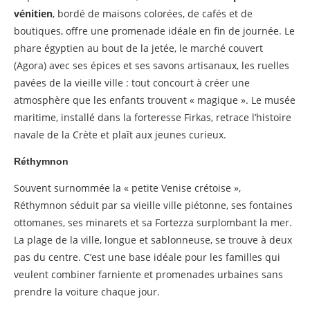
vénitien
, bordé de maisons colorées, de cafés et de
boutiques, offre une promenade idéale en fin de journée. Le
phare égyptien au bout de la jetée, le marché couvert
(Agora) avec ses épices et ses savons artisanaux, les ruelles
pavées de la vieille ville : tout concourt à créer une
atmosphère que les enfants trouvent « magique ». Le musée
maritime, installé dans la forteresse Firkas, retrace l’histoire
navale de la Crète et plaît aux jeunes curieux.
Réthymnon
Souvent surnommée la « petite Venise crétoise »,
Réthymnon séduit par sa vieille ville piétonne, ses fontaines
ottomanes, ses minarets et sa Fortezza surplombant la mer.
La plage de la ville, longue et sablonneuse, se trouve à deux
pas du centre. C’est une base idéale pour les familles qui
veulent combiner farniente et promenades urbaines sans
prendre la voiture chaque jour.