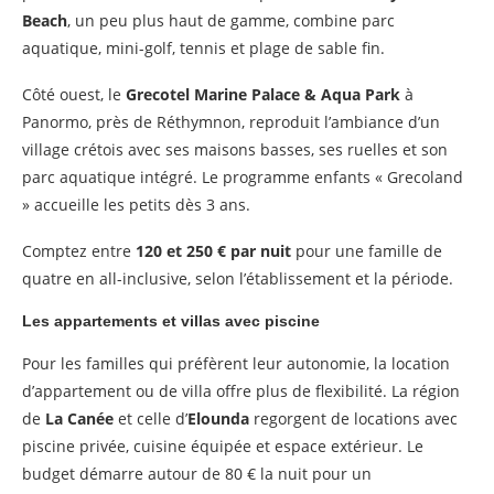
Beach
, un peu plus haut de gamme, combine parc
aquatique, mini-golf, tennis et plage de sable fin.
Côté ouest, le
Grecotel Marine Palace & Aqua Park
à
Panormo, près de Réthymnon, reproduit l’ambiance d’un
village crétois avec ses maisons basses, ses ruelles et son
parc aquatique intégré. Le programme enfants « Grecoland
» accueille les petits dès 3 ans.
Comptez entre
120 et 250 € par nuit
pour une famille de
quatre en all-inclusive, selon l’établissement et la période.
Les appartements et villas avec piscine
Pour les familles qui préfèrent leur autonomie, la location
d’appartement ou de villa offre plus de flexibilité. La région
de
La Canée
et celle d’
Elounda
regorgent de locations avec
piscine privée, cuisine équipée et espace extérieur. Le
budget démarre autour de 80 € la nuit pour un