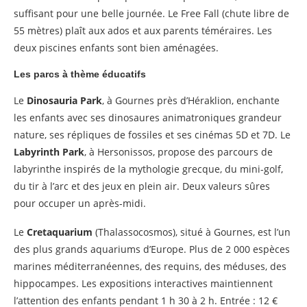
suffisant pour une belle journée. Le Free Fall (chute libre de
55 mètres) plaît aux ados et aux parents téméraires. Les
deux piscines enfants sont bien aménagées.
Les parcs à thème éducatifs
Le
Dinosauria Park
, à Gournes près d’Héraklion, enchante
les enfants avec ses dinosaures animatroniques grandeur
nature, ses répliques de fossiles et ses cinémas 5D et 7D. Le
Labyrinth Park
, à Hersonissos, propose des parcours de
labyrinthe inspirés de la mythologie grecque, du mini-golf,
du tir à l’arc et des jeux en plein air. Deux valeurs sûres
pour occuper un après-midi.
Le
Cretaquarium
(Thalassocosmos), situé à Gournes, est l’un
des plus grands aquariums d’Europe. Plus de 2 000 espèces
marines méditerranéennes, des requins, des méduses, des
hippocampes. Les expositions interactives maintiennent
l’attention des enfants pendant 1 h 30 à 2 h. Entrée : 12 €