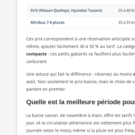
SUV (Nissan Qashqai, Hyundai Tucson)
25 à 40 €
Minibus 7-9 places
35 à 55 €
Ces prix correspondent à une réservation anticipée su
même, ajoutez facilement 30 à 50 % au tarif. La caté
compacte
: ces petits gabarits se faufilent plus fac
carburant.
Une astuce qui fait la différence : réservez au moins
août. Non seulement le prix baisse, mais le choix de 
partent en premier.
Quelle est la meilleure période pou
La basse saison, de novembre à mars, offre les tarifs 
jour, et la circulation athénienne est nettement plus f
journée selon le mois), même si la pluie est plus fréq