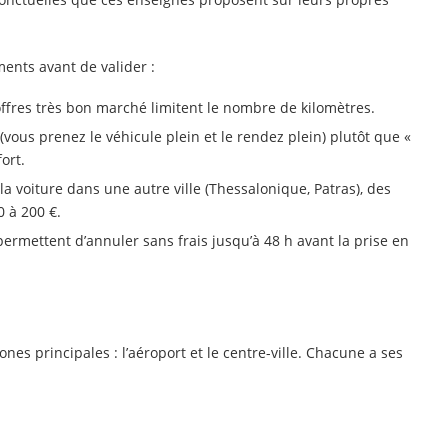
éments avant de valider :
 offres très bon marché limitent le nombre de kilomètres.
 (vous prenez le véhicule plein et le rendez plein) plutôt que «
ort.
a voiture dans une autre ville (Thessalonique, Patras), des
0 à 200 €.
 permettent d’annuler sans frais jusqu’à 48 h avant la prise en
es principales : l’aéroport et le centre-ville. Chacune a ses