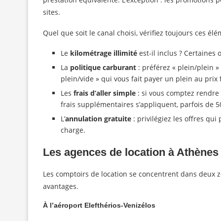
sites.
Quel que soit le canal choisi, vérifiez toujours ces él
Le
kilométrage illimité
est-il inclus ? Certaines
La
politique carburant
: préférez « plein/plein »
plein/vide » qui vous fait payer un plein au prix f
Les
frais d’aller simple
: si vous comptez rendre l
frais supplémentaires s’appliquent, parfois de 5
L’
annulation gratuite
: privilégiez les offres qui
charge.
Les agences de location à Athènes
Les comptoirs de location se concentrent dans deux zon
avantages.
À l’aéroport Elefthérios-Venizélos