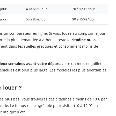
/jour
40 à 65 €/jour
70 à 120 €/jour
/jour
55 à 85 €/jour
90 à 150 €/jour
r un comparateur en ligne. Si vous louez au comptoir le jour
gorie la plus demandée à Athènes reste la
citadine ou la
ilement dans les ruelles grecques et consomment moins de
deux semaines avant votre départ
, voire un mois en juillet-
véhicules est bien plus large. Les modèles les plus abordables
r louer ?
les plus bas. Vous trouverez des citadines à moins de 10 € par
luide. Le temps reste agréable pour visiter (10 à 19 °C en
uente qu’en été.