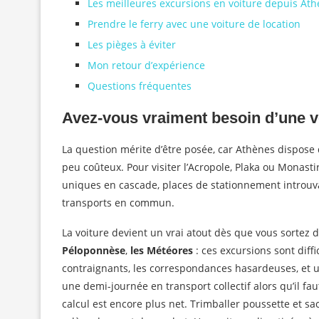
Les meilleures excursions en voiture depuis At
Prendre le ferry avec une voiture de location
Les pièges à éviter
Mon retour d’expérience
Questions fréquentes
Avez-vous vraiment besoin d’une v
La question mérite d’être posée, car Athènes dispose 
peu coûteux. Pour visiter l’Acropole, Plaka ou Monasti
uniques en cascade, places de stationnement introuvab
transports en commun.
La voiture devient un vrai atout dès que vous sortez 
Péloponnèse
,
les Météores
: ces excursions sont diff
contraignants, les correspondances hasardeuses, et u
une demi-journée en transport collectif alors qu’il fau
calcul est encore plus net. Trimballer poussette et sa