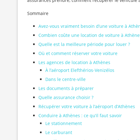
assurances prendre, comment récupérer le véhicule à 
Sommaire
Avez-vous vraiment besoin d’une voiture à Athè
Combien coûte une location de voiture à Athène
Quelle est la meilleure période pour louer ?
Où et comment réserver votre voiture
Les agences de location à Athènes
À l’aéroport Elefthérios-Venizélos
Dans le centre-ville
Les documents à préparer
Quelle assurance choisir ?
Récupérer votre voiture à l’aéroport d’Athènes
Conduire à Athènes : ce qu’il faut savoir
Le stationnement
Le carburant