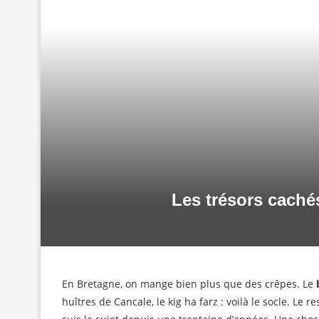
Les trésors caché
En Bretagne, on mange bien plus que des crêpes. Le
huîtres de Cancale, le kig ha farz : voilà le socle. Le 