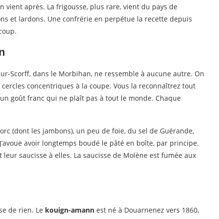
on vient après. La frigousse, plus rare, vient du pays de
ns et lardons. Une confrérie en perpétue la recette depuis
 coup.
n
sur-Scorff, dans le Morbihan, ne ressemble à aucune autre. On
 cercles concentriques à la coupe. Vous la reconnaîtrez tout
 un goût franc qui ne plaît pas à tout le monde. Chaque
orc (dont les jambons), un peu de foie, du sel de Guérande,
’avoue avoir longtemps boudé le pâté en boîte, par principe.
s ont leur saucisse à elles. La saucisse de Molène est fumée aux
se de rien. Le
kouign-amann
est né à Douarnenez vers 1860,