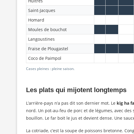
Huîtres
Saint-Jacques
Homard
Moules de bouchot
Langoustines
Fraise de Plougastel
Coco de Paimpol
Cases pleines : pleine saison.
Les plats qui mijotent longtemps
L’arrière-pays n’a pas dit son dernier mot. Le
kig ha f
nord. Un pot-au-feu de porc et de légumes, avec des s
bouillon. Le far boit le jus et devient dense. Une sauce 
La cotriade, c’est la soupe de poissons bretonne. Con