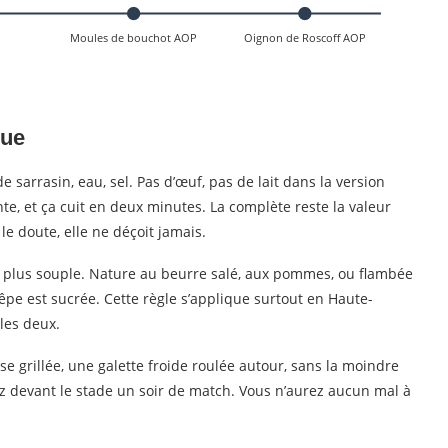
Moules de bouchot AOP
Oignon de Roscoff AOP
que
de sarrasin, eau, sel. Pas d’œuf, pas de lait dans la version
onte, et ça cuit en deux minutes. La complète reste la valeur
e doute, elle ne déçoit jamais.
ne, plus souple. Nature au beurre salé, aux pommes, ou flambée
rêpe est sucrée. Cette règle s’applique surtout en Haute-
les deux.
se grillée, une galette froide roulée autour, sans la moindre
ez devant le stade un soir de match. Vous n’aurez aucun mal à