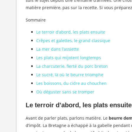
suis le sujet depuis une trentaine d’années. Une chos
matière première, pas sur la recette. Si vous préparez
Sommaire
Le terroir d’abord, les plats ensuite
Crêpes et galettes, le grand classique
La mer dans l’assiette
Les plats qui mijotent longtemps
La charcuterie, fierté du porc breton
Le sucré, là où le beurre triomphe
Les boissons, du cidre au chouchen
Où déguster sans se tromper
Le terroir d’abord, les plats ensuite
Avant de parler plats, parlons matière. Le
beurre dem
d’impôt. La Bretagne a échappé à la gabelle pendant de