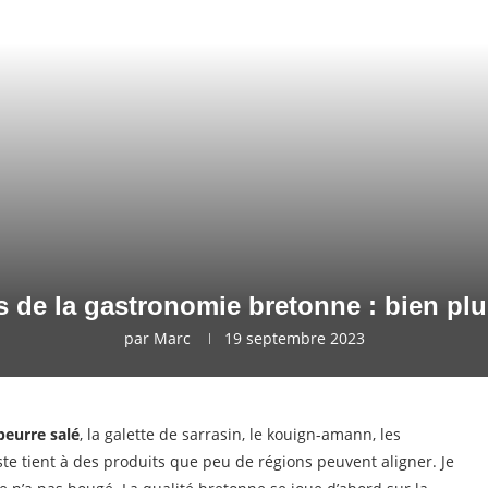
s de la gastronomie bretonne : bien plu
par
Marc
19 septembre 2023
beurre salé
, la galette de sarrasin, le kouign-amann, les
reste tient à des produits que peu de régions peuvent aligner. Je