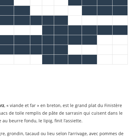
arz
, « viande et far » en breton, est le grand plat du Finistère
acs de toile remplis de pâte de sarrasin qui cuisent dans le
au beurre fondu, le lipig, finit l’assiette.
gre, grondin, tacaud ou lieu selon l’arrivage, avec pommes de