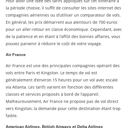
Pour avoir une idée des tarifs appliqués sur cet itinéraire à
la période choisie, il suffit de consulter les sites internet des
compagnies aériennes ou d’utiliser un comparateur de vols.
En général, les prix démarrent aux alentours de 700 euros
pour un aller-retour en classe économique. Cependant, avec
de la patience et en étant à l’affût des bonnes affaires, vous
pouvez parvenir à réduire le coût de votre voyage.
Air France
Air France est une des principales compagnies opérant des
vols entre Paris et Kingston. Le temps de vol est
généralement d’environ 15 heures pour un vol avec escale
via Atlanta. Les tarifs varient en fonction des différentes
classes et services proposés à bord de l’appareil.
Malheureusement, Air France ne propose pas de vol direct
vers Kingston, la demande pour cette destination étant trop
faible.
American Airlines, British Airways et Delta Airlines