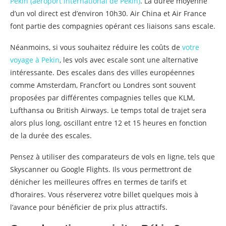
Pékin (aéroport international de Pékin)
. La durée moyenne
d’un vol direct est d’environ 10h30. Air China et Air France
font partie des compagnies opérant ces liaisons sans escale.
Néanmoins, si vous souhaitez réduire les coûts de
votre
voyage à Pekin
, les vols avec escale sont une alternative
intéressante. Des escales dans des villes européennes
comme Amsterdam, Francfort ou Londres sont souvent
proposées par différentes compagnies telles que KLM,
Lufthansa ou British Airways. Le temps total de trajet sera
alors plus long, oscillant entre 12 et 15 heures en fonction
de la durée des escales.
Pensez à utiliser des comparateurs de vols en ligne, tels que
Skyscanner ou Google Flights. Ils vous permettront de
dénicher les meilleures offres en termes de tarifs et
d’horaires. Vous réserverez votre billet quelques mois à
l’avance pour bénéficier de prix plus attractifs.