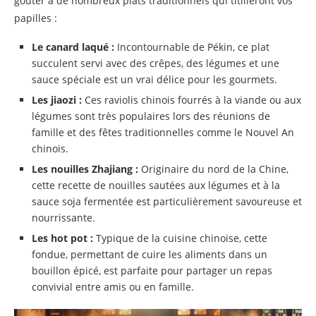
goûter à de nombreux plats traditionnels qui titilleront vos
papilles :
Le canard laqué :
Incontournable de Pékin, ce plat
succulent servi avec des crêpes, des légumes et une
sauce spéciale est un vrai délice pour les gourmets.
Les jiaozi :
Ces raviolis chinois fourrés à la viande ou aux
légumes sont très populaires lors des réunions de
famille et des fêtes traditionnelles comme le Nouvel An
chinois.
Les nouilles Zhajiang :
Originaire du nord de la Chine,
cette recette de nouilles sautées aux légumes et à la
sauce soja fermentée est particulièrement savoureuse et
nourrissante.
Les hot pot :
Typique de la cuisine chinoise, cette
fondue, permettant de cuire les aliments dans un
bouillon épicé, est parfaite pour partager un repas
convivial entre amis ou en famille.