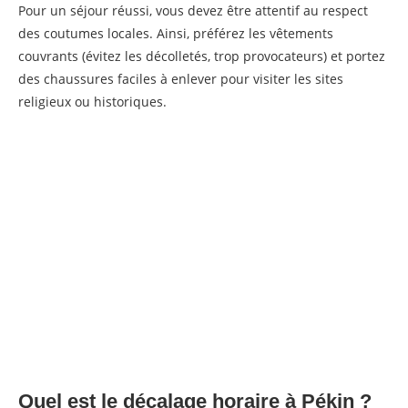
Pour un séjour réussi, vous devez être attentif au respect
des coutumes locales. Ainsi, préférez les vêtements
couvrants (évitez les décolletés, trop provocateurs) et portez
des chaussures faciles à enlever pour visiter les sites
religieux ou historiques.
Quel est le décalage horaire à Pékin ?