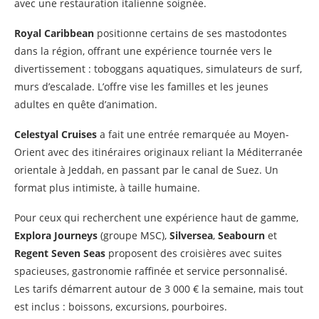
avec une restauration italienne soignée.
Royal Caribbean
positionne certains de ses mastodontes
dans la région, offrant une expérience tournée vers le
divertissement : toboggans aquatiques, simulateurs de surf,
murs d’escalade. L’offre vise les familles et les jeunes
adultes en quête d’animation.
Celestyal Cruises
a fait une entrée remarquée au Moyen-
Orient avec des itinéraires originaux reliant la Méditerranée
orientale à Jeddah, en passant par le canal de Suez. Un
format plus intimiste, à taille humaine.
Pour ceux qui recherchent une expérience haut de gamme,
Explora Journeys
(groupe MSC),
Silversea
,
Seabourn
et
Regent Seven Seas
proposent des croisières avec suites
spacieuses, gastronomie raffinée et service personnalisé.
Les tarifs démarrent autour de 3 000 € la semaine, mais tout
est inclus : boissons, excursions, pourboires.