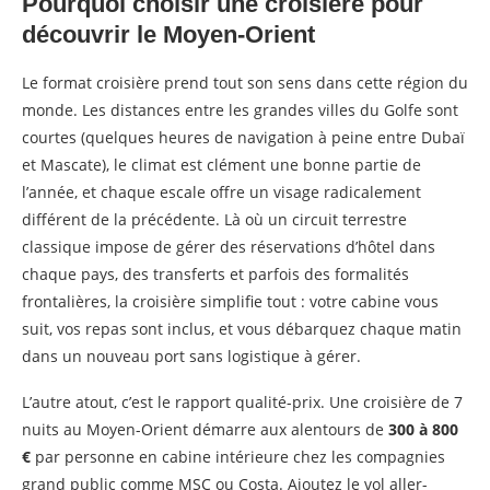
Pourquoi choisir une croisière pour
découvrir le Moyen-Orient
Le format croisière prend tout son sens dans cette région du
monde. Les distances entre les grandes villes du Golfe sont
courtes (quelques heures de navigation à peine entre Dubaï
et Mascate), le climat est clément une bonne partie de
l’année, et chaque escale offre un visage radicalement
différent de la précédente. Là où un circuit terrestre
classique impose de gérer des réservations d’hôtel dans
chaque pays, des transferts et parfois des formalités
frontalières, la croisière simplifie tout : votre cabine vous
suit, vos repas sont inclus, et vous débarquez chaque matin
dans un nouveau port sans logistique à gérer.
L’autre atout, c’est le rapport qualité-prix. Une croisière de 7
nuits au Moyen-Orient démarre aux alentours de
300 à 800
€
par personne en cabine intérieure chez les compagnies
grand public comme MSC ou Costa. Ajoutez le vol aller-