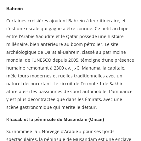
Bahreïn
Certaines croisières ajoutent Bahreïn à leur itinéraire, et
c’est une escale qui gagne à être connue. Ce petit archipel
entre l’Arabie Saoudite et le Qatar possède une histoire
millénaire, bien antérieure au boom pétrolier. Le site
archéologique de Qal’at al-Bahreïn, classé au patrimoine
mondial de l’UNESCO depuis 2005, témoigne d’une présence
humaine remontant à 2300 av. J.-C. Manama, la capitale,
mêle tours modernes et ruelles traditionnelles avec un
naturel déconcertant. Le circuit de Formule 1 de Sakhir
attire aussi les passionnés de sport automobile. L’ambiance
y est plus décontractée que dans les Émirats, avec une
scène gastronomique qui mérite le détour.
Khasab et la péninsule de Musandam (Oman)
Surnommée la « Norvège d’Arabie » pour ses fjords
spectaculaires, la péninsule de Musandam est une enclave