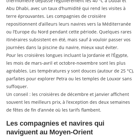
thermomètre dépasse régulièrement les 40 °C à Dubaï et
Abu Dhabi, avec un taux d’humidité qui rend les visites à
terre éprouvantes. Les compagnies de croisière
repositionnent d’ailleurs leurs navires vers la Méditerranée
ou l’Europe du Nord pendant cette période. Quelques rares
itinéraires subsistent en été, mais sauf à vouloir passer vos
journées dans la piscine du navire, mieux vaut éviter.
Pour les croisières longues incluant la Jordanie et l’Égypte,
les mois de mars-avril et octobre-novembre sont les plus
agréables. Les températures y sont douces (autour de 25 °C),
parfaites pour explorer Petra ou les temples de Louxor sans
suffoquer.
Un conseil : les croisières de décembre et janvier affichent
souvent les meilleurs prix, à l’exception des deux semaines
de fêtes de fin d’année où les tarifs flambent.
Les compagnies et navires qui
naviguent au Moyen-Orient