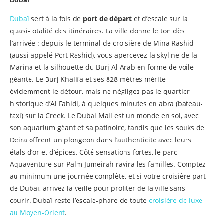
Dubaï
sert à la fois de
port de départ
et d’escale sur la
quasi-totalité des itinéraires. La ville donne le ton dès
l’arrivée : depuis le terminal de croisière de Mina Rashid
(aussi appelé Port Rashid), vous apercevez la skyline de la
Marina et la silhouette du Burj Al Arab en forme de voile
géante. Le Burj Khalifa et ses 828 mètres mérite
évidemment le détour, mais ne négligez pas le quartier
historique d’Al Fahidi, à quelques minutes en abra (bateau-
taxi) sur la Creek. Le Dubai Mall est un monde en soi, avec
son aquarium géant et sa patinoire, tandis que les souks de
Deira offrent un plongeon dans l’authenticité avec leurs
étals d’or et d’épices. Côté sensations fortes, le parc
Aquaventure sur Palm Jumeirah ravira les familles. Comptez
au minimum une journée complète, et si votre croisière part
de Dubaï, arrivez la veille pour profiter de la ville sans
courir. Dubaï reste l’escale-phare de toute
croisière de luxe
au Moyen-Orient
.