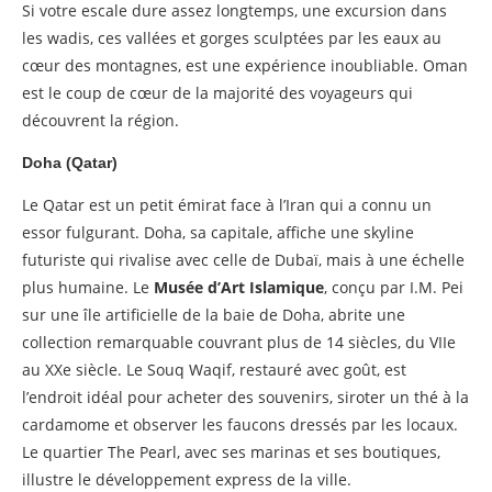
Si votre escale dure assez longtemps, une excursion dans
les wadis, ces vallées et gorges sculptées par les eaux au
cœur des montagnes, est une expérience inoubliable. Oman
est le coup de cœur de la majorité des voyageurs qui
découvrent la région.
Doha (Qatar)
Le Qatar est un petit émirat face à l’Iran qui a connu un
essor fulgurant. Doha, sa capitale, affiche une skyline
futuriste qui rivalise avec celle de Dubaï, mais à une échelle
plus humaine. Le
Musée d’Art Islamique
, conçu par I.M. Pei
sur une île artificielle de la baie de Doha, abrite une
collection remarquable couvrant plus de 14 siècles, du VIIe
au XXe siècle. Le Souq Waqif, restauré avec goût, est
l’endroit idéal pour acheter des souvenirs, siroter un thé à la
cardamome et observer les faucons dressés par les locaux.
Le quartier The Pearl, avec ses marinas et ses boutiques,
illustre le développement express de la ville.