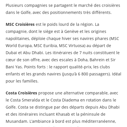
Plusieurs compagnies se partagent le marché des croisières
dans le Golfe, avec des positionnements très différents.
MSC Croisières
est le poids lourd de la région. La
compagnie, dont le siège est à Genève et les origines
napolitaines, déploie chaque hiver ses navires phares (MSC
World Europa, MSC Euribia, MSC Virtuosa) au départ de
Dubaï et Abu Dhabi. Les itinéraires de 7 nuits constituent le
cœur de son offre, avec des escales à Doha, Bahreïn et Sir
Bani Yas. Points forts : le rapport qualité-prix, les clubs
enfants et les grands navires (jusqu’à 6 800 passagers). Idéal
pour les familles.
Costa Croisières
propose une alternative comparable, avec
le Costa Smeralda et le Costa Diadema en rotation dans le
Golfe. Costa se distingue par des départs depuis Abu Dhabi
et des itinéraires incluant Khasab et la péninsule de
Musandam. L’ambiance à bord est plus méditerranéenne,