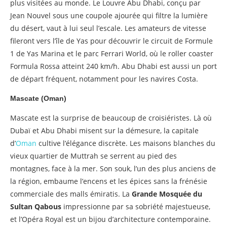
plus visitées au monde. Le Louvre Abu Dhabi, conçu par
Jean Nouvel sous une coupole ajourée qui filtre la lumière
du désert, vaut à lui seul l’escale. Les amateurs de vitesse
fileront vers l’île de Yas pour découvrir le circuit de Formule
1 de Yas Marina et le parc Ferrari World, où le roller coaster
Formula Rossa atteint 240 km/h. Abu Dhabi est aussi un port
de départ fréquent, notamment pour les navires Costa.
Mascate (Oman)
Mascate est la surprise de beaucoup de croisiéristes. Là où
Dubaï et Abu Dhabi misent sur la démesure, la capitale
d’
Oman
cultive l’élégance discrète. Les maisons blanches du
vieux quartier de Muttrah se serrent au pied des
montagnes, face à la mer. Son souk, l’un des plus anciens de
la région, embaume l’encens et les épices sans la frénésie
commerciale des malls émiratis. La
Grande Mosquée du
Sultan Qabous
impressionne par sa sobriété majestueuse,
et l’Opéra Royal est un bijou d’architecture contemporaine.