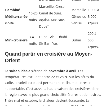
Marseille, Grèce,
Combiné
Marseille,
1 000 à
15-25
Canal de Suez,
Méditerranée-
Gênes ou
3 000
nuits
Aqaba, Mascate,
Golfe
Venise
€/pers.
Dubaï
200 à
3-4
Dubaï, Abu Dhabi,
Mini-croisière
Dubaï
500
nuits
Sir Bani Yas
€/pers.
Quand partir en croisière au Moyen-
Orient
La
saison idéale
s’étend de
novembre à avril
. Les
températures oscillent entre 22 et 28 °C sur les côtes du
Golfe, le soleil est quasi permanent et l’humidité reste
supportable. C’est aussi la haute saison des croisières dans
la région, avec le plus grand choix d’itinéraires et de navires.
Entre mai et octobre, la chaleur devient écrasante. Le