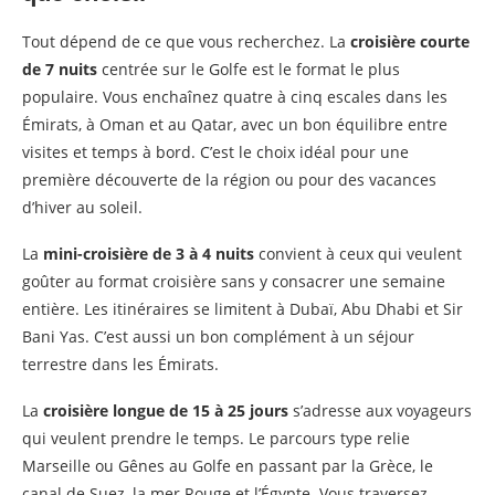
Tout dépend de ce que vous recherchez. La
croisière courte
de 7 nuits
centrée sur le Golfe est le format le plus
populaire. Vous enchaînez quatre à cinq escales dans les
Émirats, à Oman et au Qatar, avec un bon équilibre entre
visites et temps à bord. C’est le choix idéal pour une
première découverte de la région ou pour des vacances
d’hiver au soleil.
La
mini-croisière de 3 à 4 nuits
convient à ceux qui veulent
goûter au format croisière sans y consacrer une semaine
entière. Les itinéraires se limitent à Dubaï, Abu Dhabi et Sir
Bani Yas. C’est aussi un bon complément à un séjour
terrestre dans les Émirats.
La
croisière longue de 15 à 25 jours
s’adresse aux voyageurs
qui veulent prendre le temps. Le parcours type relie
Marseille ou Gênes au Golfe en passant par la Grèce, le
canal de Suez, la mer Rouge et l’Égypte. Vous traversez