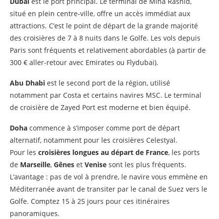
Dubaï
est le port principal. Le terminal de Mina Rashid,
situé en plein centre-ville, offre un accès immédiat aux
attractions. C’est le point de départ de la grande majorité
des croisières de 7 à 8 nuits dans le Golfe. Les vols depuis
Paris sont fréquents et relativement abordables (à partir de
300 € aller-retour avec Emirates ou Flydubai).
Abu Dhabi
est le second port de la région, utilisé
notamment par Costa et certains navires MSC. Le terminal
de croisière de Zayed Port est moderne et bien équipé.
Doha
commence à s’imposer comme port de départ
alternatif, notamment pour les croisières Celestyal.
Pour les
croisières longues au départ de France
, les ports
de
Marseille
,
Gênes
et
Venise
sont les plus fréquents.
L’avantage : pas de vol à prendre, le navire vous emmène en
Méditerranée avant de transiter par le canal de Suez vers le
Golfe. Comptez 15 à 25 jours pour ces itinéraires
panoramiques.