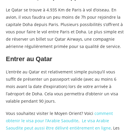
Le Qatar se trouve à 4.935 Km de Paris à vol d’oiseau. En
avion, il vous faudra un peu moins de 7h pour rejoindre la
capitale Doha depuis Paris. Plusieurs possibilités s’offrent à
vous pour faire le vol entre Paris et Doha. Le plus simple est
de réserver un billet sur Qatar Airways, une compagnie
aérienne régulièrement primée pour sa qualité de service.
Entrer au Qatar
L’entrée au Qatar est relativement simple puisqu’il vous
suffit de présenter un passeport valide (avec au moins 6
mois avant la date d’expiration) lors de votre arrivée à
l’aéroport de Doha. Cela vous permettra d’obtenir un visa
valable pendant 90 jours.
Vous souhaitez visiter le Moyen Orient? Voici
comment
obtenir
le visa pour l’Arabie Saoudite
.
Le
visa Arabie
Saoudite peut aussi être délivré entièrement en ligne
. Les