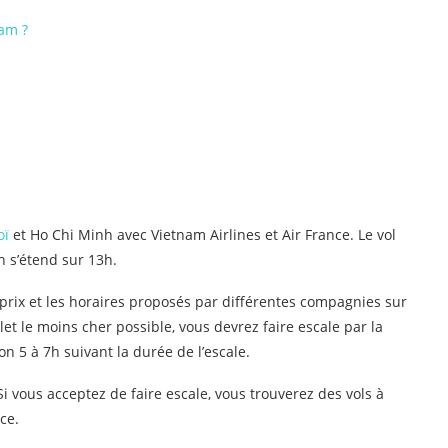
am ?
oï
et Ho Chi Minh avec Vietnam Airlines et Air France. Le vol
h s’étend sur 13h.
 prix et les horaires proposés par différentes compagnies sur
llet le moins cher possible, vous devrez faire escale par la
on 5 à 7h suivant la durée de l’escale.
. Si vous acceptez de faire escale, vous trouverez des vols à
ce.