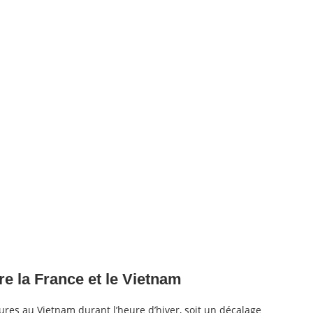
re la France et le Vietnam
8 heures au Vietnam durant l’heure d’hiver, soit un décalage