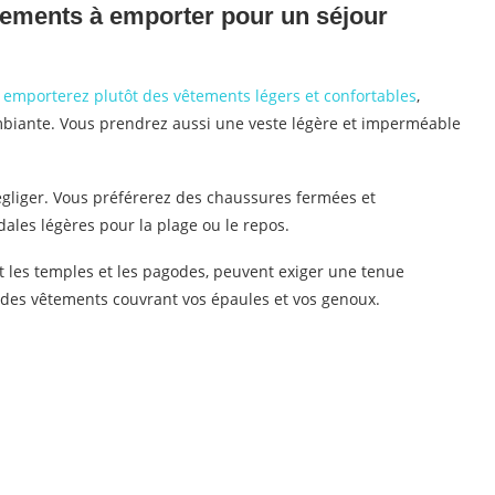
êtements à emporter pour un séjour
 emporterez plutôt des vêtements légers et confortables
,
biante. Vous prendrez aussi une veste légère et imperméable
gliger. Vous préférerez des chaussures fermées et
ales légères pour la plage ou le repos.
t les temples et les pagodes, peuvent exiger une tenue
 des vêtements couvrant vos épaules et vos genoux.