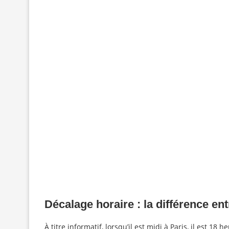
Décalage horaire : la différence ent
À titre informatif, lorsqu’il est midi à Paris, il est 1