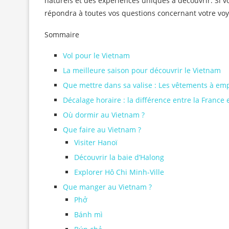
naturels et des expériences uniques à découvrir. Si v
répondra à toutes vos questions concernant votre vo
Sommaire
Vol pour le Vietnam
La meilleure saison pour découvrir le Vietnam
Que mettre dans sa valise : Les vêtements à emp
Décalage horaire : la différence entre la France 
Où dormir au Vietnam ?
Que faire au Vietnam ?
Visiter Hanoï
Découvrir la baie d’Halong
Explorer Hô Chi Minh-Ville
Que manger au Vietnam ?
Phở
Bánh mì