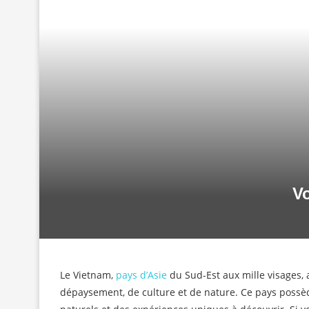
V
Le Vietnam,
pays d’Asie
du Sud-Est aux mille visages,
dépaysement, de culture et de nature. Ce pays possèd