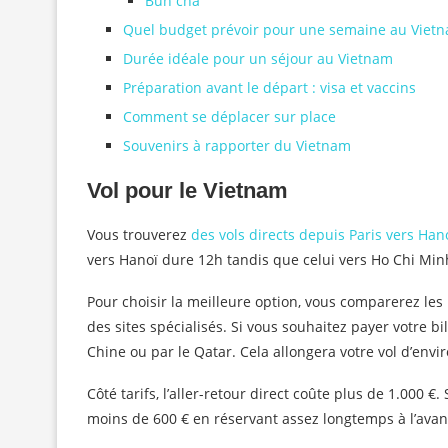
Bún chả
Quel budget prévoir pour une semaine au Vietn
Durée idéale pour un séjour au Vietnam
Préparation avant le départ : visa et vaccins
Comment se déplacer sur place
Souvenirs à rapporter du Vietnam
Vol pour le Vietnam
Vous trouverez
des vols directs depuis Paris vers Han
vers Hanoï dure 12h tandis que celui vers Ho Chi Min
Pour choisir la meilleure option, vous comparerez les
des sites spécialisés. Si vous souhaitez payer votre bi
Chine ou par le Qatar. Cela allongera votre vol d’envir
Côté tarifs, l’aller-retour direct coûte plus de 1.000 €
moins de 600 € en réservant assez longtemps à l’avan