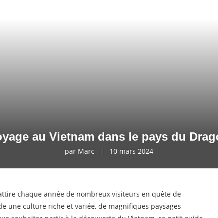
oyage au Vietnam dans le pays du Drag
par
Marc
10 mars 2024
 attire chaque année de nombreux visiteurs en quête de
e une culture riche et variée, de magnifiques paysages