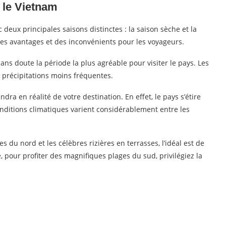
 le Vietnam
 deux principales saisons distinctes : la saison sèche et la
es avantages et des inconvénients pour les voyageurs.
 sans doute la période la plus agréable pour visiter le pays. Les
 précipitations moins fréquentes.
dra en réalité de votre destination. En effet, le pays s’étire
onditions climatiques varient considérablement entre les
 du nord et les célèbres rizières en terrasses, l’idéal est de
 pour profiter des magnifiques plages du sud, privilégiez la