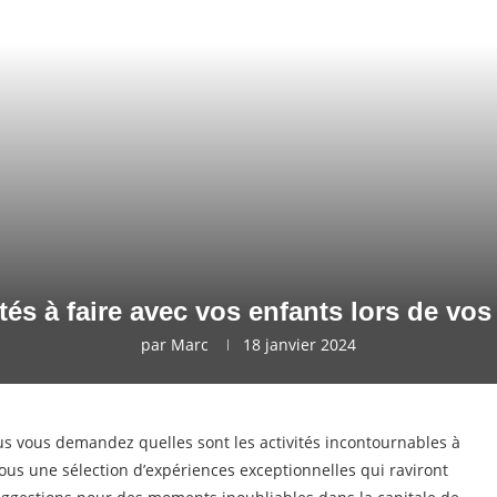
ités à faire avec vos enfants lors de v
par
Marc
18 janvier 2024
us vous demandez quelles sont les activités incontournables à
ous une sélection d’expériences exceptionnelles qui raviront