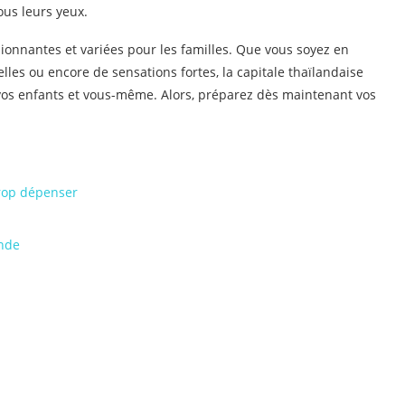
us leurs yeux.
sionnantes et variées pour les familles. Que vous soyez en
lles ou encore de sensations fortes, la capitale thaïlandaise
vos enfants et vous-même. Alors, préparez dès maintenant vos
rop dépenser
ande