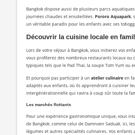
Bangkok dispose aussi de plusieurs parcs aquatiques 
journées chaudes et ensoleillées.
Pororo Aquapark
,
un véritable paradis pour les enfants avec ses tobogg
Découvrir la cuisine locale en famil
Lors de votre séjour à Bangkok, vous initierez vos enf
vous profiterez des nombreux restaurants locaux ou de
typiques tels que le Pad Thaï, la soupe Tom Yum ou en
Et pourquoi pas participer à un
atelier culinaire
en fa
adaptés aux enfants, où ils apprendront à cuisiner leu
intergénérationnelle qui ravira à coup sûr toute la fam
Les marchés flottants
Pour une expérience gastronomique unique, vous irez
de Bangkok, comme celui de Damnoen Saduak. Ici, les
légumes et autres spécialités culinaires. Vos enfant