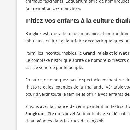
animaux fascinants. L’aquarium offre de nombreuses 
l’alimentation des manchots.
Initiez vos enfants à la culture thaï
Bangkok est une ville riche en histoire et en tradition.
fabuleuse culture et leur faire découvrir quelques-un
Parmi les incontournables, le
Grand Palais
et le
Wat 
Ce complexe historique abrite de nombreux trésors de
sacrée vénérée par le peuple.
En outre, ne manquez pas le spectacle enchanteur d
l’histoire et les légendes de la Thaïlande. Véritable v
pour divertir toute la famille et offrir à vos enfants 
Si vous avez la chance de venir pendant un festival t
Songkran
, fête du Nouvel An bouddhiste, se déroule e
d’eau géantes dans les rues de Bangkok.