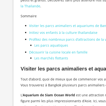
petits et grands. Découvrez sans plus attendre nos s
la Thaïlande
.
Sommaire
Visiter les parcs animaliers et aquariums de Ba
Initiez vos enfants à la culture thaïlandaise
Profitez des nombreux parcs d’attractions de la v
Les parcs aquatiques
Découvrir la cuisine locale en famille
Les marchés flottants
Visiter les parcs animaliers et aq
Tout d’abord, quoi de mieux que de commencer vos ave
Vous trouverez à Bangkok plusieurs parcs animaliers 
L’
Aquarium de Siam Ocean World
est une attraction 
figure parmi les plus impressionnants d’Asie. Ici, vou