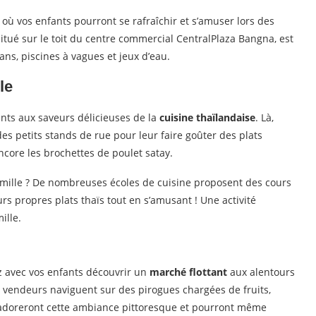
où vos enfants pourront se rafraîchir et s’amuser lors des
 situé sur le toit du centre commercial CentralPlaza Bangna, est
ans, piscines à vagues et jeux d’eau.
le
ants aux saveurs délicieuses de la
cuisine thaïlandaise
. Là,
s petits stands de rue pour leur faire goûter des plats
core les brochettes de poulet satay.
mille ? De nombreuses écoles de cuisine proposent des cours
rs propres plats thaïs tout en s’amusant ! Une activité
ille.
 avec vos enfants découvrir un
marché flottant
aux alentours
 vendeurs naviguent sur des pirogues chargées de fruits,
s adoreront cette ambiance pittoresque et pourront même