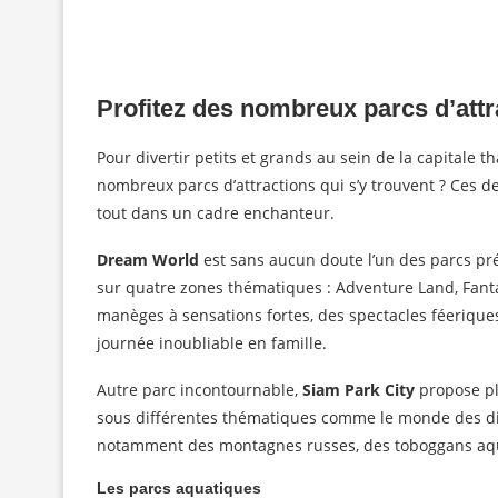
Profitez des nombreux parcs d’attra
Pour divertir petits et grands au sein de la capitale
nombreux parcs d’attractions qui s’y trouvent ? Ces de
tout dans un cadre enchanteur.
Dream World
est sans aucun doute l’un des parcs préf
sur quatre zones thématiques : Adventure Land, Fant
manèges à sensations fortes, des spectacles féeriqu
journée inoubliable en famille.
Autre parc incontournable,
Siam Park City
propose plu
sous différentes thématiques comme le monde des din
notamment des montagnes russes, des toboggans aquat
Les parcs aquatiques