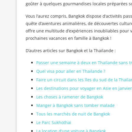
goûter à quelques gourmandises locales préparées so
Vous l’aurez compris, Bangkok dispose d’activités pas
quête d’aventures animalières, de découvertes culture
offre une multitude d’expériences inoubliables pour 
prochaines vacances en famille à Bangkok !
D’autres articles sur Bangkok et la Thaïlande :
Passer une semaine à deux en Thaïlande sans t
Quel visa pour aller en Thaïlande ?
Faire un circuit dans les îles du sud de la Thaïl
Les destinations pour voyager en Asie en janvier
Les choses à ramener de Bangkok
Manger à Bangkok sans tomber malade
Tous les marchés de nuit de Bangkok
Le Parc Sukhothai
La location d’une voiture à Bangkok