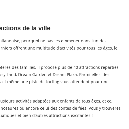
ctions de la ville
 thaïlandaise, pourquoi ne pas les emmener dans l’un des
rniers offrent une multitude d’activités pour tous les âges, le
érés des familles. Il propose plus de 40 attractions réparties
asy Land, Dream Garden et Dream Plaza. Parmi elles, des
es et même une piste de karting vous attendent pour une
sieurs activités adaptées aux enfants de tous âges, et ce,
osaures ou encore celui des contes de fées. Vous y trouverez
iques et bien d’autres attractions excitantes !