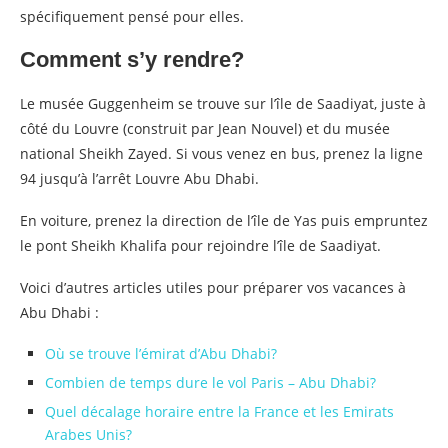
spécifiquement pensé pour elles.
Comment s’y rendre?
Le musée Guggenheim se trouve sur l’île de Saadiyat, juste à
côté du Louvre (construit par Jean Nouvel) et du musée
national Sheikh Zayed. Si vous venez en bus, prenez la ligne
94 jusqu’à l’arrêt Louvre Abu Dhabi.
En voiture, prenez la direction de l’île de Yas puis empruntez
le pont Sheikh Khalifa pour rejoindre l’île de Saadiyat.
Voici d’autres articles utiles pour préparer vos vacances à
Abu Dhabi :
Où se trouve l’émirat d’Abu Dhabi?
Combien de temps dure le vol Paris – Abu Dhabi?
Quel décalage horaire entre la France et les Emirats
Arabes Unis?